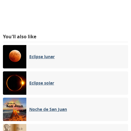
You'll also like
Eclipse lunar
Eclipse solar
Noche de San Juan