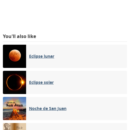
You'll also like
Eclipse lunar
Eclipse solar
Noche de San Juan