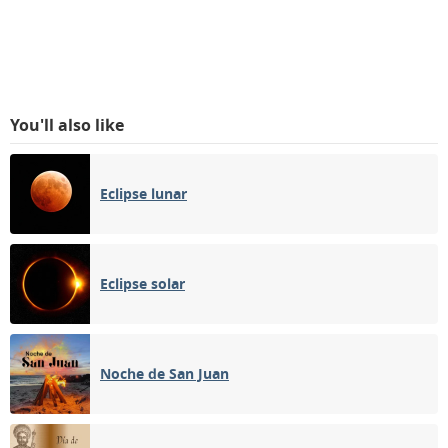
You'll also like
Eclipse lunar
Eclipse solar
Noche de San Juan