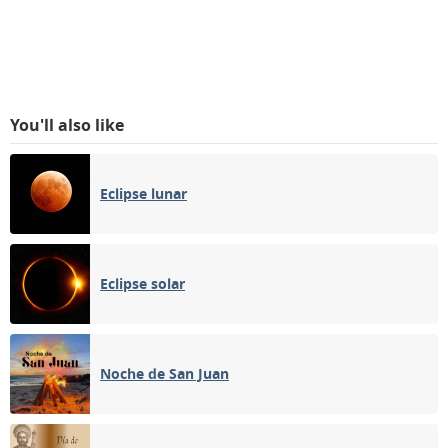
You'll also like
Eclipse lunar
Eclipse solar
Noche de San Juan