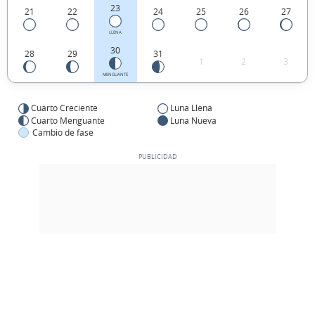
23
21
22
24
25
26
27
LLENA
30
28
29
31
1
2
3
MENGUANTE
Cuarto Creciente
Luna Llena
Cuarto Menguante
Luna Nueva
Cambio de fase