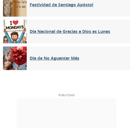
Festividad de Santiago Apóstol
Día Nacional de Gracias a Dios es Lunes
Día de No Aguantar Más