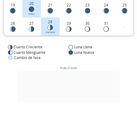
20
19
21
22
23
24
25
NUEVA
28
26
27
29
30
31
1
CRECIENTE
Cuarto Creciente
Luna Llena
Cuarto Menguante
Luna Nueva
Cambio de fase