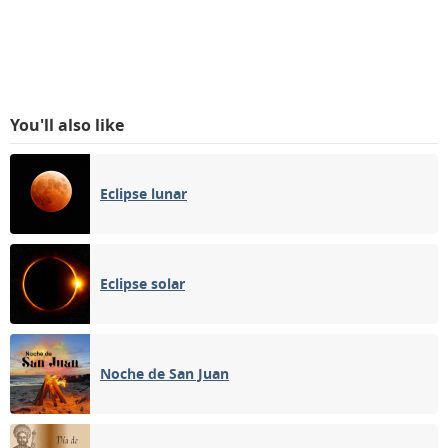
You'll also like
Eclipse lunar
Eclipse solar
Noche de San Juan