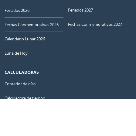
Feriados 2027
Feriados 2026
Fechas Conmemorativas 2027
Fechas Conmemorativas 2026
Calendario Lunar 2026
Luna de Hoy
CALCULADORAS
Contador de días
Calculadora de tiempo
Día del año
Calculadora de edad