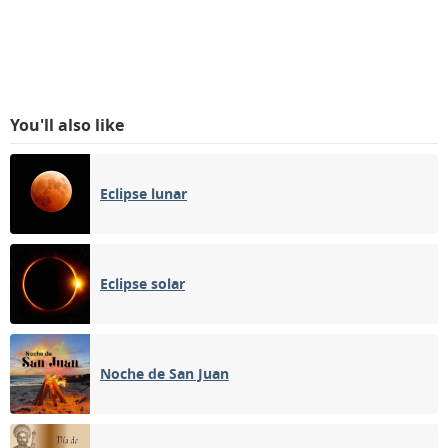
You'll also like
Eclipse lunar
Eclipse solar
Noche de San Juan