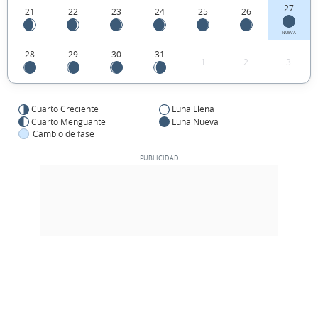
27
21
22
23
24
25
26
NUEVA
28
29
30
31
1
2
3
Cuarto Creciente
Luna Llena
Cuarto Menguante
Luna Nueva
Cambio de fase