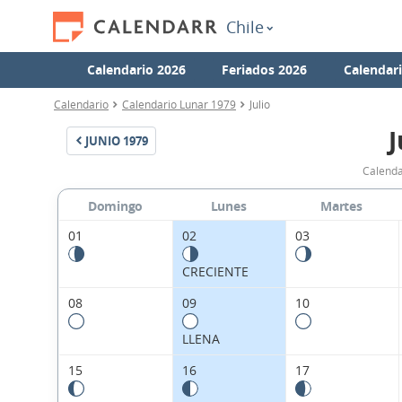
Chile
Calendario 2026
Feriados 2026
Calendar
Calendario
Calendario Lunar 1979
Julio
J
JUNIO
1979
Calenda
Domingo
Lunes
Martes
01
02
03
CRECIENTE
08
09
10
LLENA
15
16
17