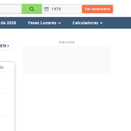
Ver calendario
 de 2026
Fases Lunares
Calculadoras
979
do