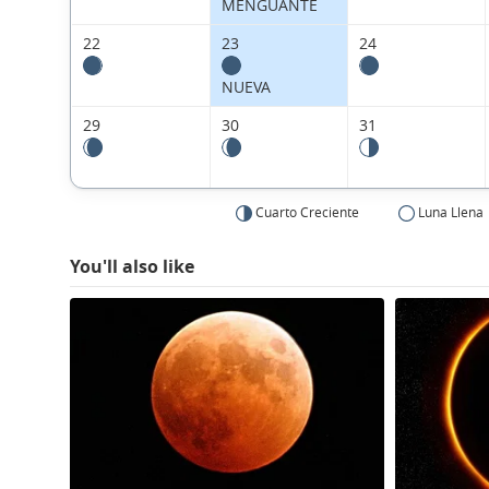
MENGUANTE
22
23
24
NUEVA
29
30
31
Cuarto Creciente
Luna Llena
You'll also like