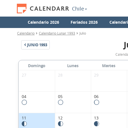
Chile
Calendario 2026
Feriados 2026
Calendar
Calendario
Calendario Lunar 1993
Julio
J
JUNIO
1993
Calenda
Domingo
Lunes
Martes
27
28
29
04
05
06
11
12
13