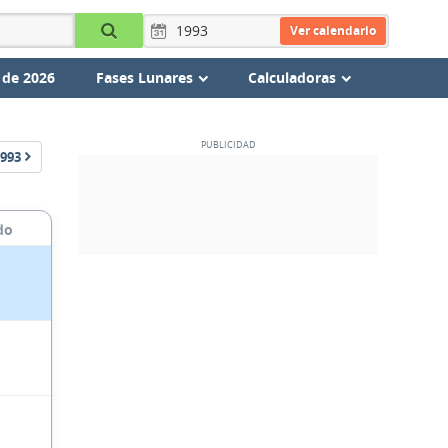
Ver calendario
 de 2026
Fases Lunares
Calculadoras
993
do