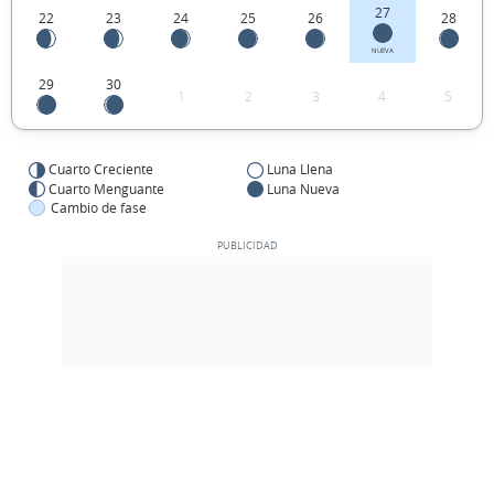
27
22
23
24
25
26
28
NUEVA
29
30
1
2
3
4
5
Cuarto Creciente
Luna Llena
Cuarto Menguante
Luna Nueva
Cambio de fase