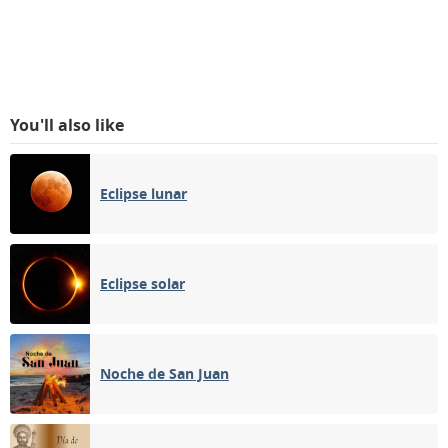
You'll also like
Eclipse lunar
Eclipse solar
Noche de San Juan