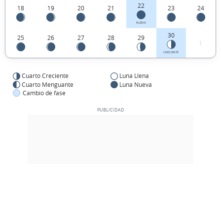
22
18
19
20
21
23
24
NUEVA
30
25
26
27
28
29
1
CRECIENTE
Cuarto Creciente
Luna Llena
Cuarto Menguante
Luna Nueva
Cambio de fase