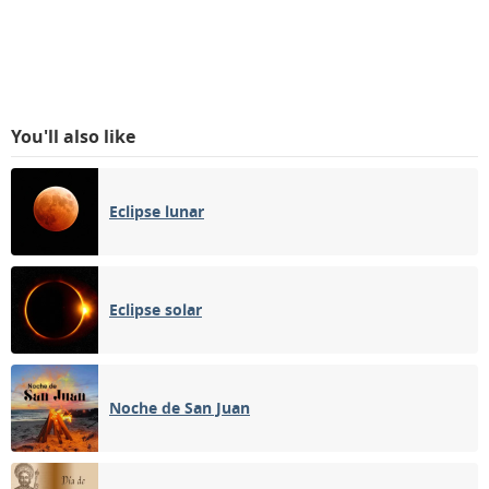
You'll also like
Eclipse lunar
Eclipse solar
Noche de San Juan