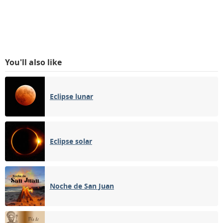
You'll also like
Eclipse lunar
Eclipse solar
Noche de San Juan