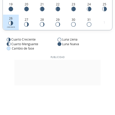
19
20
21
22
23
24
25
26
27
28
29
30
31
1
CRECIENTE
Cuarto Creciente
Luna Llena
Cuarto Menguante
Luna Nueva
Cambio de fase