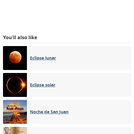
You'll also like
Eclipse lunar
Eclipse solar
Noche de San Juan