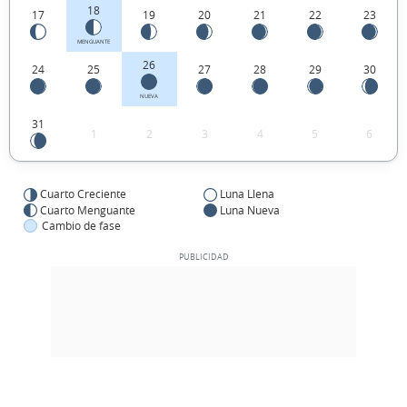
18
17
19
20
21
22
23
MENGUANTE
26
24
25
27
28
29
30
NUEVA
31
1
2
3
4
5
6
Cuarto Creciente
Luna Llena
Cuarto Menguante
Luna Nueva
Cambio de fase