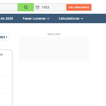
Ver calendario
 de 2026
Fases Lunares
Calculadoras
903
do