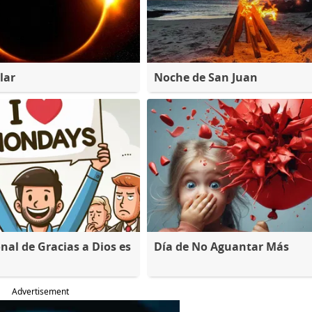
lar
Noche de San Juan
nal de Gracias a Dios es
Día de No Aguantar Más
Advertisement