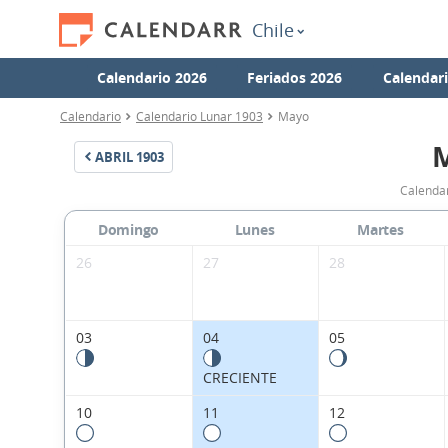
Chile
Calendario 2026
Feriados 2026
Calendar
Calendario
Calendario Lunar 1903
Mayo
ABRIL
1903
Calendar
Domingo
Lunes
Martes
26
27
28
03
04
05
CRECIENTE
10
11
12