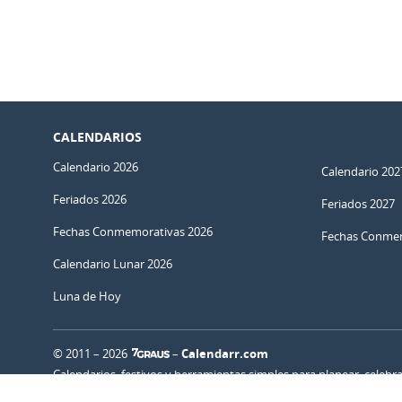
CALENDARIOS
Calendario 2026
Calendario 202
Feriados 2026
Feriados 2027
Fechas Conmemorativas 2026
Fechas Conmem
Calendario Lunar 2026
Luna de Hoy
© 2011 – 2026
–
Calendarr.com
Calendarios, festivos y herramientas simples para planear, celebr