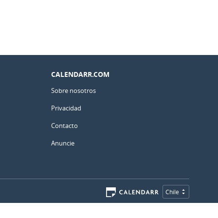
CALENDARR.COM
Sobre nosotros
Privacidad
Contacto
Anuncie
Chile