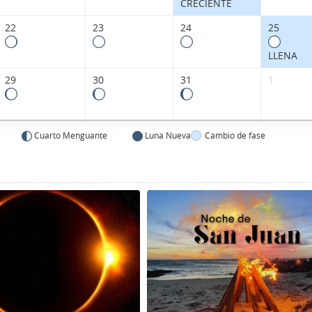
CRECIENTE
22
23
24
25
LLENA
29
30
31
1
Cuarto Menguante
Luna Nueva
Cambio de fase