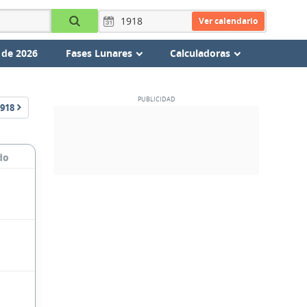
Ver calendario
 de 2026
Fases Lunares
Calculadoras
918
do