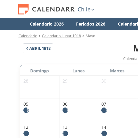
Chile
Calendario 2026
Feriados 2026
Calendar
Calendario
Calendario Lunar 1918
Mayo
ABRIL
1918
Calendar
Domingo
Lunes
Martes
28
29
30
05
06
07
12
13
14