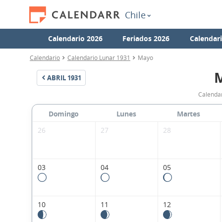
Chile
Calendario 2026
Feriados 2026
Calendar
Calendario
Calendario Lunar 1931
Mayo
ABRIL
1931
Calendar
Domingo
Lunes
Martes
26
27
28
03
04
05
10
11
12