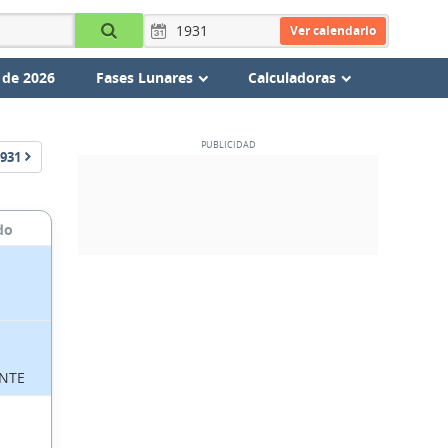
Ver calendario
 de 2026
Fases Lunares
Calculadoras
931
do
NTE