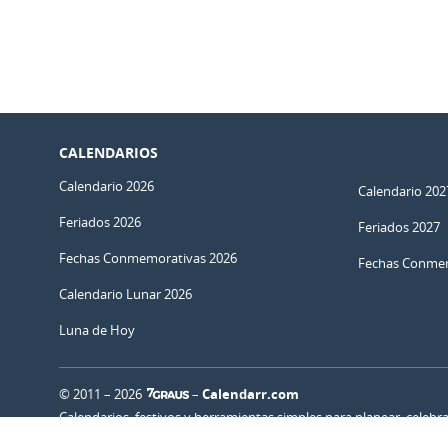
CALENDARIOS
Calendario 2026
Calendario 202
Feriados 2026
Feriados 2027
Fechas Conmemorativas 2026
Fechas Conmem
Calendario Lunar 2026
Luna de Hoy
© 2011 – 2026
–
Calendarr.com
Calendarios, festivos y herramientas simples para planear, celebr