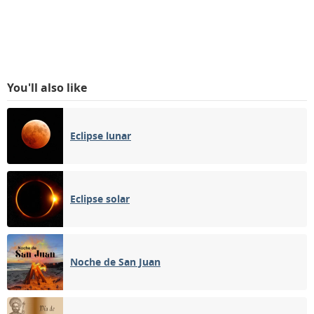
You'll also like
Eclipse lunar
Eclipse solar
Noche de San Juan