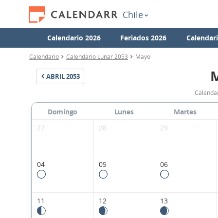
Chile
Calendario 2026
Feriados 2026
Calendar
Calendario
Calendario Lunar 2053
Mayo
ABRIL
2053
Calendar
Domingo
Lunes
Martes
27
28
29
04
05
06
11
12
13