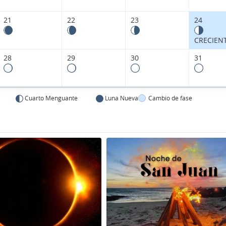
21
22
23
24
CRECIEN
28
29
30
31
Cuarto Menguante
Luna Nueva
Cambio de fase