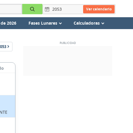
Ver calendario
 de 2026
Fases Lunares
Calculadoras
053
do
NTE