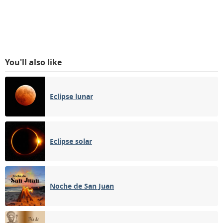
You'll also like
Eclipse lunar
Eclipse solar
Noche de San Juan