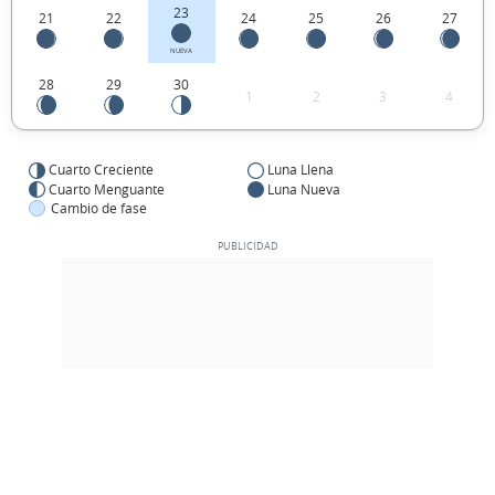
23
21
22
24
25
26
27
NUEVA
28
29
30
1
2
3
4
Cuarto Creciente
Luna Llena
Cuarto Menguante
Luna Nueva
Cambio de fase