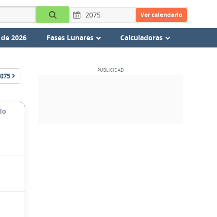
Ver calendario
 de 2026
Fases Lunares
Calculadoras
075
do