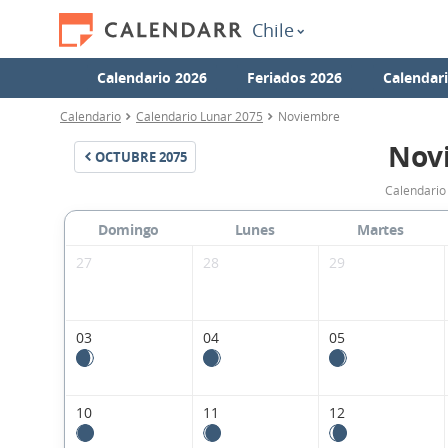
Chile
Calendario 2026
Feriados 2026
Calendar
Calendario
Calendario Lunar 2075
Noviembre
Nov
OCTUBRE
2075
Calendario
Domingo
Lunes
Martes
27
28
29
03
04
05
10
11
12