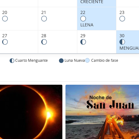
CRECIENTE
20
21
22
23
LLENA
27
28
29
30
MENGUA
Cuarto Menguante
Luna Nueva
Cambio de fase