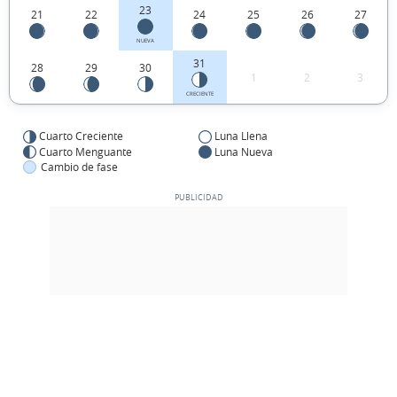
23
21
22
24
25
26
27
NUEVA
31
28
29
30
1
2
3
CRECIENTE
Cuarto Creciente
Luna Llena
Cuarto Menguante
Luna Nueva
Cambio de fase