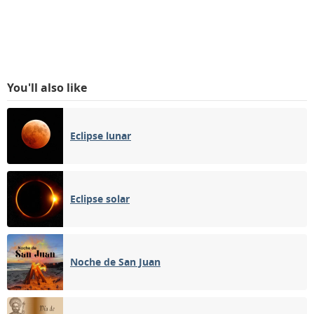
You'll also like
Eclipse lunar
Eclipse solar
Noche de San Juan