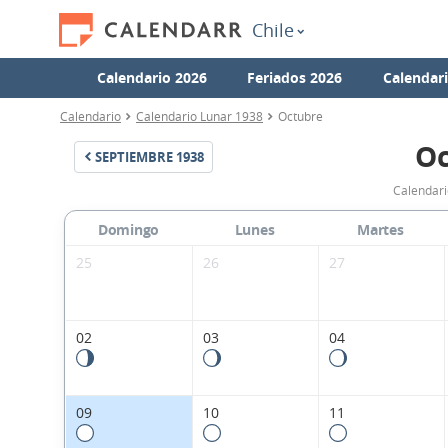
Chile
Calendario 2026
Feriados 2026
Calendar
Calendario
Calendario Lunar 1938
Octubre
Oc
SEPTIEMBRE
1938
Calendari
Domingo
Lunes
Martes
25
26
27
02
03
04
09
10
11