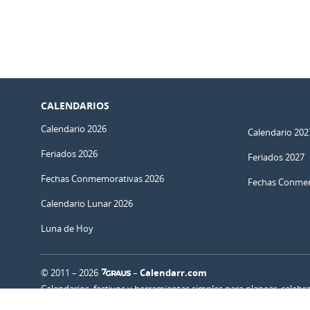
CALENDARIOS
Calendario 2026
Calendario 202
Feriados 2026
Feriados 2027
Fechas Conmemorativas 2026
Fechas Conmem
Calendario Lunar 2026
Luna de Hoy
© 2011 – 2026
–
Calendarr.com
Calendarios, festivos y herramientas simples para planear, celebr