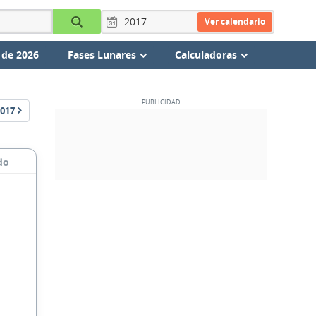
Ver calendario
 de 2026
Fases Lunares
Calculadoras
017
do