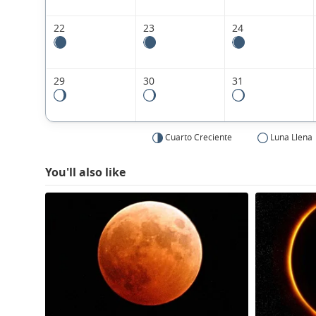
22
23
24
29
30
31
Cuarto Creciente
Luna Llena
You'll also like