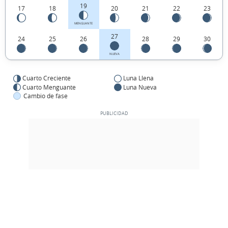
19
17
18
20
21
22
23
MENGUANTE
27
24
25
26
28
29
30
NUEVA
Cuarto Creciente
Luna Llena
Cuarto Menguante
Luna Nueva
Cambio de fase