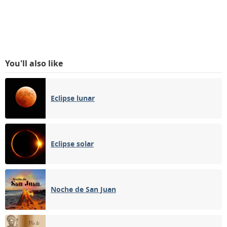
You'll also like
Eclipse lunar
Eclipse solar
Noche de San Juan