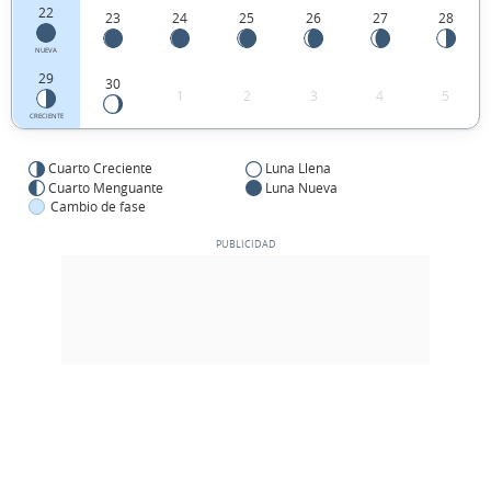
22
23
24
25
26
27
28
NUEVA
29
30
1
2
3
4
5
CRECIENTE
Cuarto Creciente
Luna Llena
Cuarto Menguante
Luna Nueva
Cambio de fase