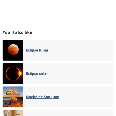
You'll also like
Eclipse lunar
Eclipse solar
Noche de San Juan