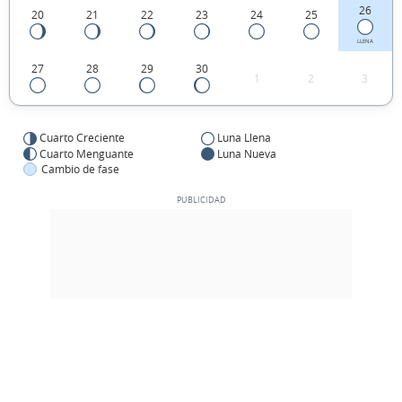
26
20
21
22
23
24
25
LLENA
27
28
29
30
1
2
3
Cuarto Creciente
Luna Llena
Cuarto Menguante
Luna Nueva
Cambio de fase