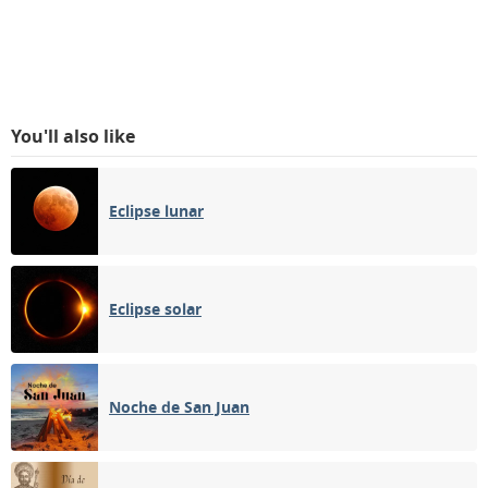
You'll also like
Eclipse lunar
Eclipse solar
Noche de San Juan