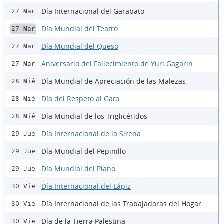
Día Internacional del Garabato
27 Mar
Día Mundial del Teatro
27 Mar
Día Mundial del Queso
27 Mar
Aniversario del Fallecimiento de Yuri Gagarin
27 Mar
Día Mundial de Apreciación de las Malezas
28 Mié
Día del Respeto al Gato
28 Mié
Día Mundial de los Triglicéridos
28 Mié
Día Internacional de la Sirena
29 Jue
Día Mundial del Pepinillo
29 Jue
Día Mundial del Piano
29 Jue
Día Internacional del Lápiz
30 Vie
Día Internacional de las Trabajadoras del Hogar
30 Vie
Día de la Tierra Palestina
30 Vie