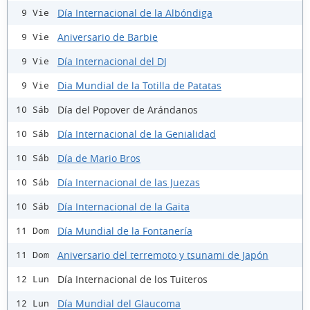
Día Internacional de la Albóndiga
9 Vie
Aniversario de Barbie
9 Vie
Día Internacional del DJ
9 Vie
Dia Mundial de la Totilla de Patatas
9 Vie
Día del Popover de Arándanos
10 Sáb
Día Internacional de la Genialidad
10 Sáb
Día de Mario Bros
10 Sáb
Día Internacional de las Juezas
10 Sáb
Día Internacional de la Gaita
10 Sáb
Día Mundial de la Fontanería
11 Dom
Aniversario del terremoto y tsunami de Japón
11 Dom
Día Internacional de los Tuiteros
12 Lun
Día Mundial del Glaucoma
12 Lun