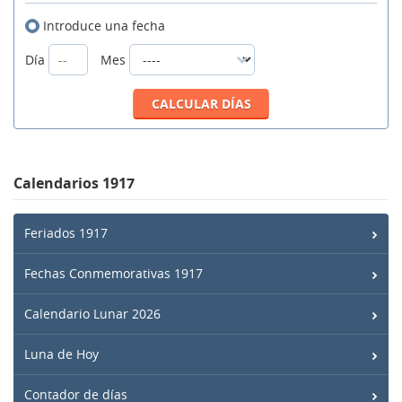
Introduce una fecha
Día
Mes
Calendarios 1917
Feriados 1917
Fechas Conmemorativas 1917
Calendario Lunar 2026
Luna de Hoy
Contador de días