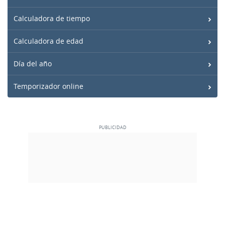
Calculadora de tiempo
Calculadora de edad
Día del año
Temporizador online