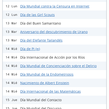
Día Mundial contra la Censura en Internet
12 Lun
Día de las Girl Scouts
12 Lun
Día del Buen Samaritano
13 Mar
Aniversario del descubrimiento de Urano
13 Mar
Día del Elefante Tailandés
13 Mar
Día de Pi (π)
14 Mié
Día Internacional de Acción por los Ríos
14 Mié
Día Mundial de Concienciación sobre el Delirio
14 Mié
Día Mundial de la Endometriosis
14 Mié
Nacimiento de Albert Einstein
14 Mié
Día Internacional de las Matemáticas
14 Mié
Día Mundial del Contacto
15 Jue
Día Mundial del Discurso
15 Jue