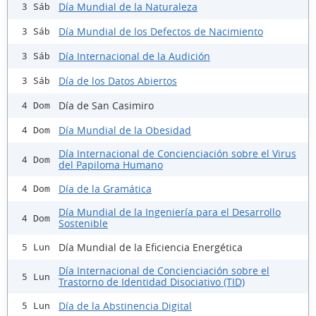
Día Mundial de la Naturaleza
3 Sáb
Día Mundial de los Defectos de Nacimiento
3 Sáb
Día Internacional de la Audición
3 Sáb
Día de los Datos Abiertos
3 Sáb
Día de San Casimiro
4 Dom
Día Mundial de la Obesidad
4 Dom
Día Internacional de Concienciación sobre el Virus
4 Dom
del Papiloma Humano
Día de la Gramática
4 Dom
Día Mundial de la Ingeniería para el Desarrollo
4 Dom
Sostenible
Día Mundial de la Eficiencia Energética
5 Lun
Día Internacional de Concienciación sobre el
5 Lun
Trastorno de Identidad Disociativo (TID)
Día de la Abstinencia Digital
5 Lun