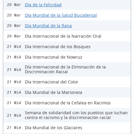
Día de la Felicidad
20 Mar
Día Mundial de la Salud Bucodental
20 Mar
Día Mundial de la Rana
20 Mar
Día Internacional de la Narración Oral
20 Mar
Día Internacional de los Bosques
21 Mié
Día Internacional de Nowruz
21 Mié
Día Internacional de la Eliminación de la
21 Mié
Discriminación Racial
Día Internacional del Color
21 Mié
Día Mundial de la Marioneta
21 Mié
Día Internacional de la Cefalea en Racimos
21 Mié
Semana de solidaridad con los pueblos que luchan
21 Mié
contra el racismo y la discriminación racial
Día Mundial de los Glaciares
21 Mié