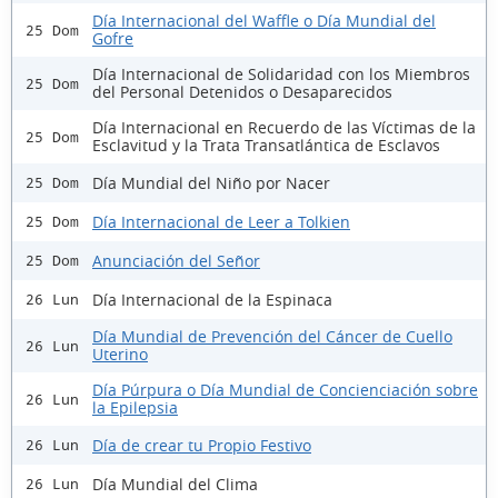
Día Internacional del Waffle o Día Mundial del
25 Dom
Gofre
Día Internacional de Solidaridad con los Miembros
25 Dom
del Personal Detenidos o Desaparecidos
Día Internacional en Recuerdo de las Víctimas de la
25 Dom
Esclavitud y la Trata Transatlántica de Esclavos
Día Mundial del Niño por Nacer
25 Dom
Día Internacional de Leer a Tolkien
25 Dom
Anunciación del Señor
25 Dom
Día Internacional de la Espinaca
26 Lun
Día Mundial de Prevención del Cáncer de Cuello
26 Lun
Uterino
Día Púrpura o Día Mundial de Concienciación sobre
26 Lun
la Epilepsia
Día de crear tu Propio Festivo
26 Lun
Día Mundial del Clima
26 Lun