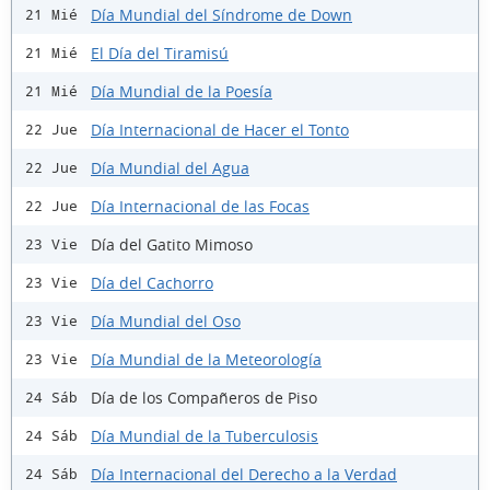
Día Mundial del Síndrome de Down
21 Mié
El Día del Tiramisú
21 Mié
Día Mundial de la Poesía
21 Mié
Día Internacional de Hacer el Tonto
22 Jue
Día Mundial del Agua
22 Jue
Día Internacional de las Focas
22 Jue
Día del Gatito Mimoso
23 Vie
Día del Cachorro
23 Vie
Día Mundial del Oso
23 Vie
Día Mundial de la Meteorología
23 Vie
Día de los Compañeros de Piso
24 Sáb
Día Mundial de la Tuberculosis
24 Sáb
Día Internacional del Derecho a la Verdad
24 Sáb