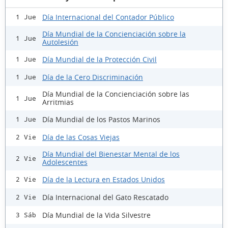
Día Internacional del Contador Público
1 Jue
Día Mundial de la Concienciación sobre la
1 Jue
Autolesión
Día Mundial de la Protección Civil
1 Jue
Día de la Cero Discriminación
1 Jue
Día Mundial de la Concienciación sobre las
1 Jue
Arritmias
Día Mundial de los Pastos Marinos
1 Jue
Día de las Cosas Viejas
2 Vie
Día Mundial del Bienestar Mental de los
2 Vie
Adolescentes
Día de la Lectura en Estados Unidos
2 Vie
Día Internacional del Gato Rescatado
2 Vie
Día Mundial de la Vida Silvestre
3 Sáb