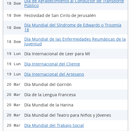
Día de Agradecimiento al Conductor de Transporte
18 Dom
Público
Festividad de San Cirilo de Jerusalén
18 Dom
Día Mundial del Síndrome de Edwards o Trisomía
18 Dom
18
Día Mundial de las Enfermedades Reumáticas de la
18 Dom
Juventud
Día Internacional de Leer para Mí
19 Lun
Día Internacional del Cliente
19 Lun
Día Internacional del Artesano
19 Lun
Día Mundial del Gorrión
20 Mar
Día de la Lengua Francesa
20 Mar
Día Mundial de la Harina
20 Mar
Día Mundial del Teatro para Niños y Jóvenes
20 Mar
Día Mundial del Trabajo Social
20 Mar