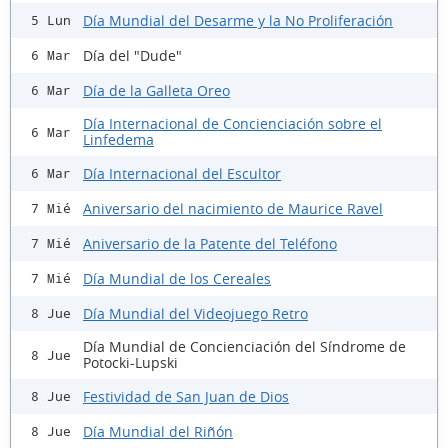
Día Mundial del Desarme y la No Proliferación
5 Lun
Día del "Dude"
6 Mar
Día de la Galleta Oreo
6 Mar
Día Internacional de Concienciación sobre el
6 Mar
Linfedema
Día Internacional del Escultor
6 Mar
Aniversario del nacimiento de Maurice Ravel
7 Mié
Aniversario de la Patente del Teléfono
7 Mié
Día Mundial de los Cereales
7 Mié
Día Mundial del Videojuego Retro
8 Jue
Día Mundial de Concienciación del Síndrome de
8 Jue
Potocki-Lupski
Festividad de San Juan de Dios
8 Jue
Día Mundial del Riñón
8 Jue