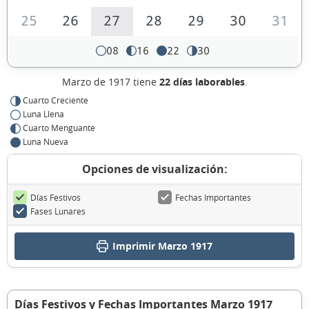
25
26
27
28
29
30
31
08
16
22
30
Marzo de 1917 tiene
22 días laborables
.
Cuarto Creciente
Luna Llena
Cuarto Menguante
Luna Nueva
Opciones de visualización:
Días Festivos
Fechas Importantes
Fases Lunares
Imprimir Marzo 1917
Días Festivos y Fechas Importantes Marzo 1917