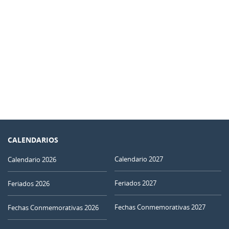
CALENDARIOS
Calendario 2027
Calendario 2026
Feriados 2027
Feriados 2026
Fechas Conmemorativas 2027
Fechas Conmemorativas 2026