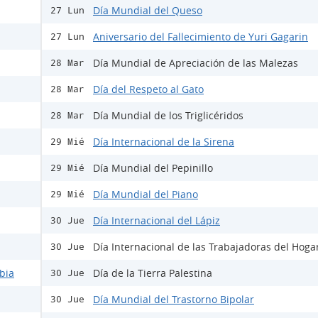
Día Mundial del Queso
27 Lun
Aniversario del Fallecimiento de Yuri Gagarin
27 Lun
Día Mundial de Apreciación de las Malezas
28 Mar
Día del Respeto al Gato
28 Mar
Día Mundial de los Triglicéridos
28 Mar
Día Internacional de la Sirena
29 Mié
Día Mundial del Pepinillo
29 Mié
Día Mundial del Piano
29 Mié
Día Internacional del Lápiz
30 Jue
Día Internacional de las Trabajadoras del Hoga
30 Jue
bia
Día de la Tierra Palestina
30 Jue
Día Mundial del Trastorno Bipolar
30 Jue