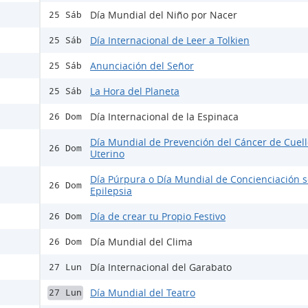
Día Mundial del Niño por Nacer
25 Sáb
Día Internacional de Leer a Tolkien
25 Sáb
Anunciación del Señor
25 Sáb
La Hora del Planeta
25 Sáb
Día Internacional de la Espinaca
26 Dom
Día Mundial de Prevención del Cáncer de Cuell
26 Dom
Uterino
Día Púrpura o Día Mundial de Concienciación s
26 Dom
Epilepsia
Día de crear tu Propio Festivo
26 Dom
Día Mundial del Clima
26 Dom
Día Internacional del Garabato
27 Lun
Día Mundial del Teatro
27 Lun