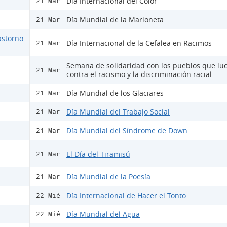
Día Internacional del Color
21 Mar
Día Mundial de la Marioneta
21 Mar
astorno
Día Internacional de la Cefalea en Racimos
21 Mar
Semana de solidaridad con los pueblos que lu
21 Mar
contra el racismo y la discriminación racial
Día Mundial de los Glaciares
21 Mar
Día Mundial del Trabajo Social
21 Mar
Día Mundial del Síndrome de Down
21 Mar
El Día del Tiramisú
21 Mar
Día Mundial de la Poesía
21 Mar
Día Internacional de Hacer el Tonto
22 Mié
Día Mundial del Agua
22 Mié