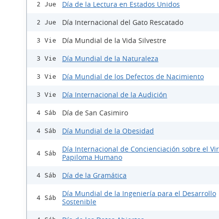
Día de la Lectura en Estados Unidos
2 Jue
Día Internacional del Gato Rescatado
2 Jue
Día Mundial de la Vida Silvestre
3 Vie
Día Mundial de la Naturaleza
3 Vie
Día Mundial de los Defectos de Nacimiento
3 Vie
Día Internacional de la Audición
3 Vie
Día de San Casimiro
4 Sáb
Día Mundial de la Obesidad
4 Sáb
Día Internacional de Concienciación sobre el Vi
4 Sáb
Papiloma Humano
Día de la Gramática
4 Sáb
Día Mundial de la Ingeniería para el Desarrollo
4 Sáb
Sostenible