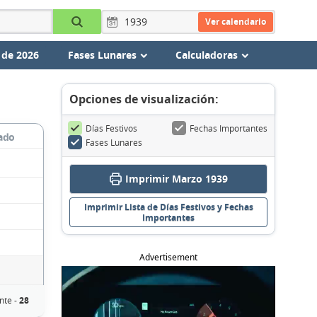
Ver calendario
 de 2026
Fases Lunares
Calculadoras
Opciones de visualización:
Días Festivos
Fechas Importantes
ado
Fases Lunares
Imprimir Marzo 1939
Imprimir Lista de Días Festivos y Fechas
Importantes
Advertisement
nte -
28