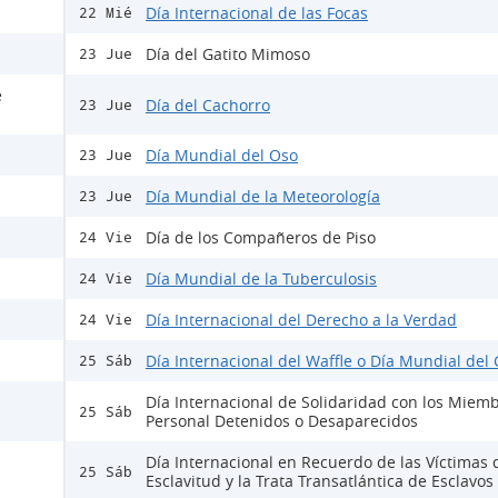
Día Internacional de las Focas
22 Mié
Día del Gatito Mimoso
23 Jue
e
Día del Cachorro
23 Jue
Día Mundial del Oso
23 Jue
Día Mundial de la Meteorología
23 Jue
Día de los Compañeros de Piso
24 Vie
Día Mundial de la Tuberculosis
24 Vie
Día Internacional del Derecho a la Verdad
24 Vie
Día Internacional del Waffle o Día Mundial del 
25 Sáb
Día Internacional de Solidaridad con los Miemb
25 Sáb
Personal Detenidos o Desaparecidos
Día Internacional en Recuerdo de las Víctimas 
25 Sáb
Esclavitud y la Trata Transatlántica de Esclavos