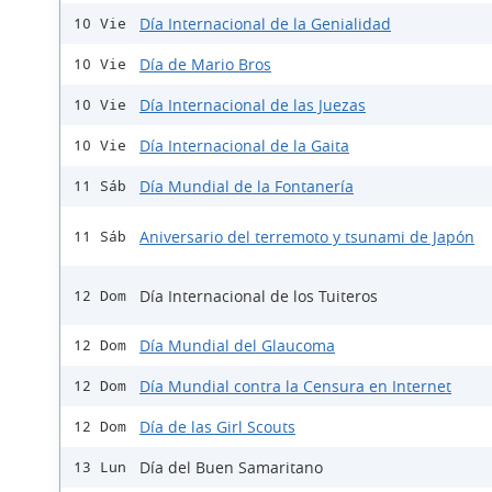
Día Internacional de la Genialidad
10 Vie
Día de Mario Bros
10 Vie
Día Internacional de las Juezas
10 Vie
Día Internacional de la Gaita
10 Vie
Día Mundial de la Fontanería
11 Sáb
Aniversario del terremoto y tsunami de Japón
11 Sáb
Día Internacional de los Tuiteros
12 Dom
Día Mundial del Glaucoma
12 Dom
Día Mundial contra la Censura en Internet
12 Dom
Día de las Girl Scouts
12 Dom
Día del Buen Samaritano
13 Lun