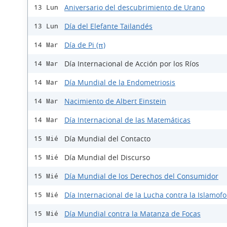
Aniversario del descubrimiento de Urano
13 Lun
Día del Elefante Tailandés
13 Lun
Día de Pi (π)
14 Mar
Día Internacional de Acción por los Ríos
14 Mar
Día Mundial de la Endometriosis
14 Mar
Nacimiento de Albert Einstein
14 Mar
Día Internacional de las Matemáticas
14 Mar
Día Mundial del Contacto
15 Mié
Día Mundial del Discurso
15 Mié
Día Mundial de los Derechos del Consumidor
15 Mié
Día Internacional de la Lucha contra la Islamofo
15 Mié
Día Mundial contra la Matanza de Focas
15 Mié