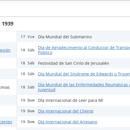
 1939
Día Mundial del Submarino
17 Vie
Día de Agradecimiento al Conductor de Transp
lesión
18 Sáb
Público
Festividad de San Cirilo de Jerusalén
18 Sáb
Día Mundial del Síndrome de Edwards o Trisom
18 Sáb
Día Mundial de las Enfermedades Reumáticas 
tmias
18 Sáb
Juventud
Día Internacional de Leer para Mí
19 Dom
Día Internacional del Cliente
19 Dom
scentes
Día Internacional del Artesano
19 Dom