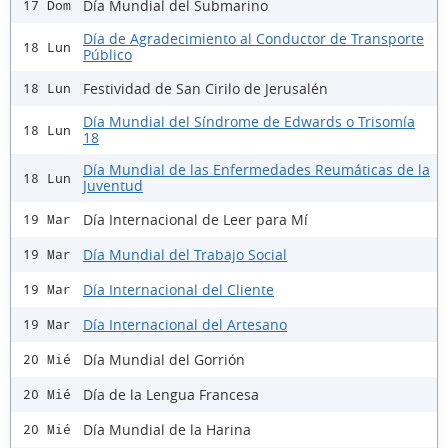
Día Mundial del Submarino
17 Dom
Día de Agradecimiento al Conductor de Transporte
18 Lun
Público
Festividad de San Cirilo de Jerusalén
18 Lun
Día Mundial del Síndrome de Edwards o Trisomía
18 Lun
18
Día Mundial de las Enfermedades Reumáticas de la
18 Lun
Juventud
Día Internacional de Leer para Mí
19 Mar
Día Mundial del Trabajo Social
19 Mar
Día Internacional del Cliente
19 Mar
Día Internacional del Artesano
19 Mar
Día Mundial del Gorrión
20 Mié
Día de la Lengua Francesa
20 Mié
Día Mundial de la Harina
20 Mié