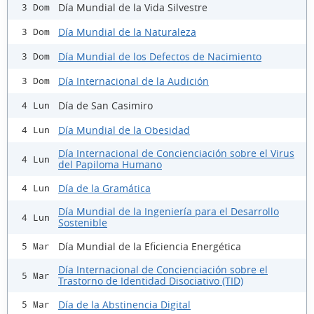
Día Mundial de la Vida Silvestre
3 Dom
Día Mundial de la Naturaleza
3 Dom
Día Mundial de los Defectos de Nacimiento
3 Dom
Día Internacional de la Audición
3 Dom
Día de San Casimiro
4 Lun
Día Mundial de la Obesidad
4 Lun
Día Internacional de Concienciación sobre el Virus
4 Lun
del Papiloma Humano
Día de la Gramática
4 Lun
Día Mundial de la Ingeniería para el Desarrollo
4 Lun
Sostenible
Día Mundial de la Eficiencia Energética
5 Mar
Día Internacional de Concienciación sobre el
5 Mar
Trastorno de Identidad Disociativo (TID)
Día de la Abstinencia Digital
5 Mar