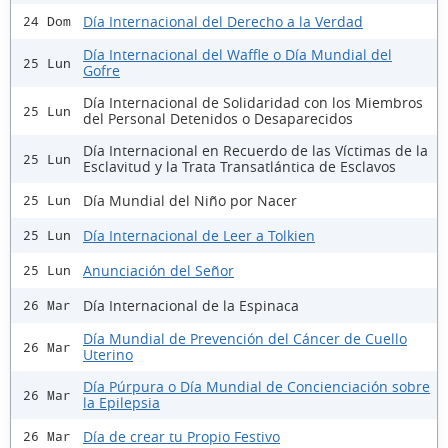
Día Internacional del Derecho a la Verdad
24 Dom
Día Internacional del Waffle o Día Mundial del
25 Lun
Gofre
Día Internacional de Solidaridad con los Miembros
25 Lun
del Personal Detenidos o Desaparecidos
Día Internacional en Recuerdo de las Víctimas de la
25 Lun
Esclavitud y la Trata Transatlántica de Esclavos
Día Mundial del Niño por Nacer
25 Lun
Día Internacional de Leer a Tolkien
25 Lun
Anunciación del Señor
25 Lun
Día Internacional de la Espinaca
26 Mar
Día Mundial de Prevención del Cáncer de Cuello
26 Mar
Uterino
Día Púrpura o Día Mundial de Concienciación sobre
26 Mar
la Epilepsia
Día de crear tu Propio Festivo
26 Mar