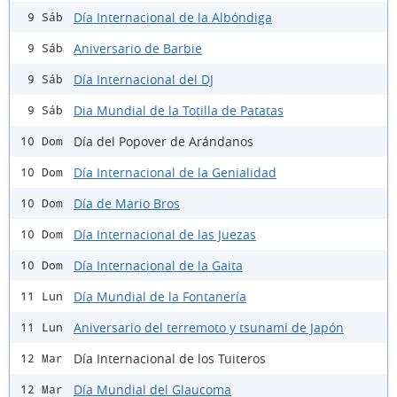
Día Internacional de la Albóndiga
9 Sáb
Aniversario de Barbie
9 Sáb
Día Internacional del DJ
9 Sáb
Dia Mundial de la Totilla de Patatas
9 Sáb
Día del Popover de Arándanos
10 Dom
Día Internacional de la Genialidad
10 Dom
Día de Mario Bros
10 Dom
Día Internacional de las Juezas
10 Dom
Día Internacional de la Gaita
10 Dom
Día Mundial de la Fontanería
11 Lun
Aniversario del terremoto y tsunami de Japón
11 Lun
Día Internacional de los Tuiteros
12 Mar
Día Mundial del Glaucoma
12 Mar