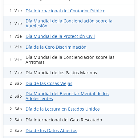
Día Internacional del Contador Público
1 Vie
Día Mundial de la Concienciación sobre la
1 Vie
Autolesión
Día Mundial de la Protección Civil
1 Vie
Día de la Cero Discriminación
1 Vie
Día Mundial de la Concienciación sobre las
1 Vie
Arritmias
Día Mundial de los Pastos Marinos
1 Vie
Día de las Cosas Viejas
2 Sáb
Día Mundial del Bienestar Mental de los
2 Sáb
Adolescentes
Día de la Lectura en Estados Unidos
2 Sáb
Día Internacional del Gato Rescatado
2 Sáb
Día de los Datos Abiertos
2 Sáb