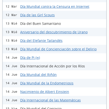
Día Mundial contra la Censura en Internet
12 Mar
Día de las Girl Scouts
12 Mar
Día del Buen Samaritano
13 Mié
Aniversario del descubrimiento de Urano
13 Mié
Día del Elefante Tailandés
13 Mié
Día Mundial de Concienciación sobre el Delirio
13 Mié
Día de Pi (π)
14 Jue
Día Internacional de Acción por los Ríos
14 Jue
Día Mundial del Riñón
14 Jue
Día Mundial de la Endometriosis
14 Jue
Nacimiento de Albert Einstein
14 Jue
Día Internacional de las Matemáticas
14 Jue
Día Mundial del Contacto
15 Vie