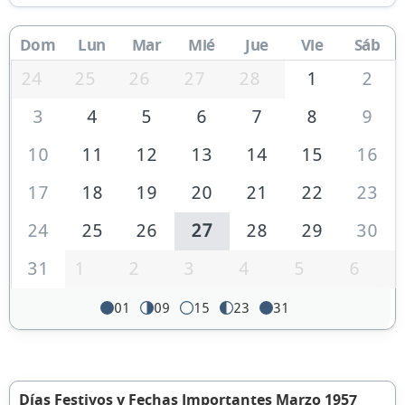
Dom
Lun
Mar
Mié
Jue
Vie
Sáb
24
25
26
27
28
1
2
3
4
5
6
7
8
9
10
11
12
13
14
15
16
17
18
19
20
21
22
23
24
25
26
27
28
29
30
31
1
2
3
4
5
6
01
09
15
23
31
Días Festivos y Fechas Importantes Marzo 1957