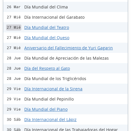
Día Mundial del Clima
26 Mar
Día Internacional del Garabato
27 Mié
Día Mundial del Teatro
27 Mié
Día Mundial del Queso
27 Mié
Aniversario del Fallecimiento de Yuri Gagarin
27 Mié
Día Mundial de Apreciación de las Malezas
28 Jue
Día del Respeto al Gato
28 Jue
Día Mundial de los Triglicéridos
28 Jue
Día Internacional de la Sirena
29 Vie
Día Mundial del Pepinillo
29 Vie
Día Mundial del Piano
29 Vie
Día Internacional del Lápiz
30 Sáb
Día Internacional de las Trabajadoras del Hogar
30 Sáb