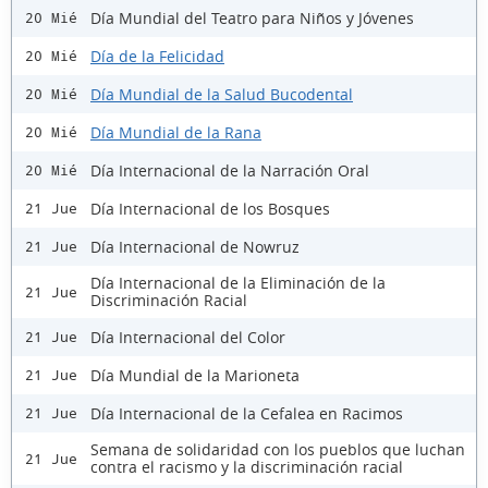
Día Mundial del Teatro para Niños y Jóvenes
20 Mié
Día de la Felicidad
20 Mié
Día Mundial de la Salud Bucodental
20 Mié
Día Mundial de la Rana
20 Mié
Día Internacional de la Narración Oral
20 Mié
Día Internacional de los Bosques
21 Jue
Día Internacional de Nowruz
21 Jue
Día Internacional de la Eliminación de la
21 Jue
Discriminación Racial
Día Internacional del Color
21 Jue
Día Mundial de la Marioneta
21 Jue
Día Internacional de la Cefalea en Racimos
21 Jue
Semana de solidaridad con los pueblos que luchan
21 Jue
contra el racismo y la discriminación racial