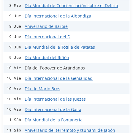
Día Mundial de Concienciación sobre el Delirio
8 Mié
Día Internacional de la Albóndiga
9 Jue
Aniversario de Barbie
9 Jue
Día Internacional del DJ
9 Jue
Dia Mundial de la Totilla de Patatas
9 Jue
Día Mundial del Riñón
9 Jue
Día del Popover de Arándanos
10 Vie
Día Internacional de la Genialidad
10 Vie
Día de Mario Bros
10 Vie
Día Internacional de las Juezas
10 Vie
Día Internacional de la Gaita
10 Vie
Día Mundial de la Fontanería
11 Sáb
Aniversario del terremoto y tsunami de Japón
11 Sáb