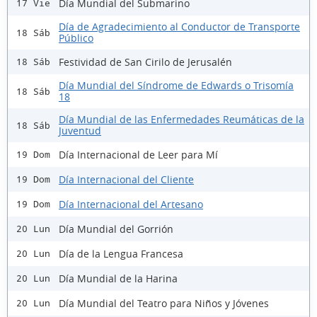
Día Mundial del Submarino
17 Vie
Día de Agradecimiento al Conductor de Transporte
18 Sáb
Público
Festividad de San Cirilo de Jerusalén
18 Sáb
Día Mundial del Síndrome de Edwards o Trisomía
18 Sáb
18
Día Mundial de las Enfermedades Reumáticas de la
18 Sáb
Juventud
Día Internacional de Leer para Mí
19 Dom
Día Internacional del Cliente
19 Dom
Día Internacional del Artesano
19 Dom
Día Mundial del Gorrión
20 Lun
Día de la Lengua Francesa
20 Lun
Día Mundial de la Harina
20 Lun
Día Mundial del Teatro para Niños y Jóvenes
20 Lun