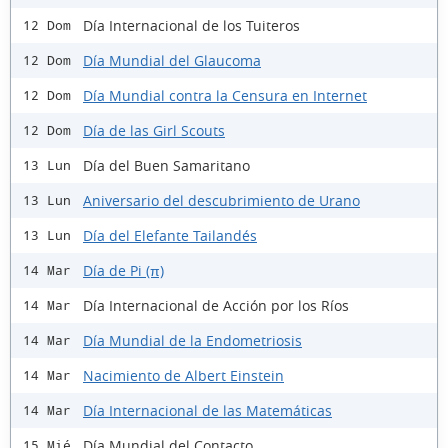
Día Internacional de los Tuiteros
12 Dom
Día Mundial del Glaucoma
12 Dom
Día Mundial contra la Censura en Internet
12 Dom
Día de las Girl Scouts
12 Dom
Día del Buen Samaritano
13 Lun
Aniversario del descubrimiento de Urano
13 Lun
Día del Elefante Tailandés
13 Lun
Día de Pi (π)
14 Mar
Día Internacional de Acción por los Ríos
14 Mar
Día Mundial de la Endometriosis
14 Mar
Nacimiento de Albert Einstein
14 Mar
Día Internacional de las Matemáticas
14 Mar
Día Mundial del Contacto
15 Mié