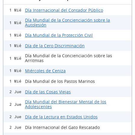
Día Internacional del Contador Público
1 Mié
Día Mundial de la Concienciación sobre la
1 Mié
Autolesión
Día Mundial de la Protección Civil
1 Mié
Día de la Cero Discriminación
1 Mié
Día Mundial de la Concienciación sobre las
1 Mié
Arritmias
Miércoles de Ceniza
1 Mié
Día Mundial de los Pastos Marinos
1 Mié
Día de las Cosas Viejas
2 Jue
Día Mundial del Bienestar Mental de los
2 Jue
Adolescentes
Día de la Lectura en Estados Unidos
2 Jue
Día Internacional del Gato Rescatado
2 Jue