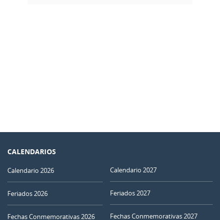
CALENDARIOS
Calendario 2027
Calendario 2026
Feriados 2027
Feriados 2026
Fechas Conmemorativas 2027
Fechas Conmemorativas 2026