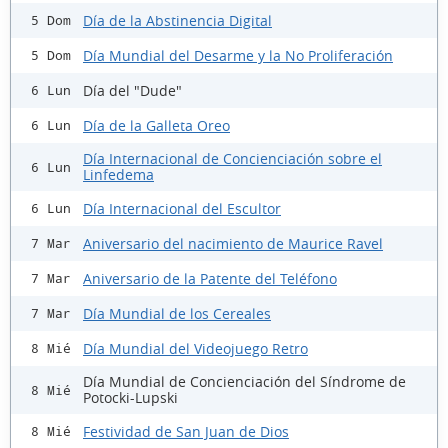
Día de la Abstinencia Digital
5 Dom
Día Mundial del Desarme y la No Proliferación
5 Dom
Día del "Dude"
6 Lun
Día de la Galleta Oreo
6 Lun
Día Internacional de Concienciación sobre el
6 Lun
Linfedema
Día Internacional del Escultor
6 Lun
Aniversario del nacimiento de Maurice Ravel
7 Mar
Aniversario de la Patente del Teléfono
7 Mar
Día Mundial de los Cereales
7 Mar
Día Mundial del Videojuego Retro
8 Mié
Día Mundial de Concienciación del Síndrome de
8 Mié
Potocki-Lupski
Festividad de San Juan de Dios
8 Mié