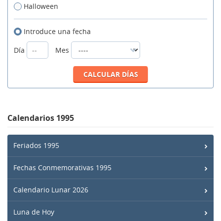
Halloween
Introduce una fecha
Día
Mes
Calendarios 1995
Feriados 1995
Fechas Conmemorativas 1995
Calendario Lunar 2026
Luna de Hoy