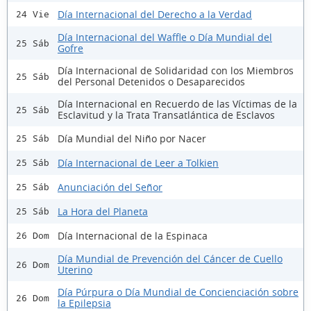
Día Internacional del Derecho a la Verdad
24 Vie
Día Internacional del Waffle o Día Mundial del
25 Sáb
Gofre
Día Internacional de Solidaridad con los Miembros
25 Sáb
del Personal Detenidos o Desaparecidos
Día Internacional en Recuerdo de las Víctimas de la
25 Sáb
Esclavitud y la Trata Transatlántica de Esclavos
Día Mundial del Niño por Nacer
25 Sáb
Día Internacional de Leer a Tolkien
25 Sáb
Anunciación del Señor
25 Sáb
La Hora del Planeta
25 Sáb
Día Internacional de la Espinaca
26 Dom
Día Mundial de Prevención del Cáncer de Cuello
26 Dom
Uterino
Día Púrpura o Día Mundial de Concienciación sobre
26 Dom
la Epilepsia