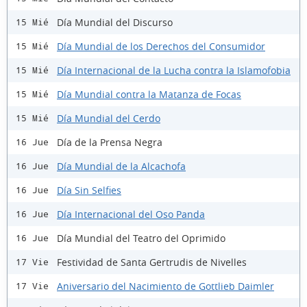
Día Mundial del Discurso
15 Mié
Día Mundial de los Derechos del Consumidor
15 Mié
Día Internacional de la Lucha contra la Islamofobia
15 Mié
Día Mundial contra la Matanza de Focas
15 Mié
Día Mundial del Cerdo
15 Mié
Día de la Prensa Negra
16 Jue
Día Mundial de la Alcachofa
16 Jue
Día Sin Selfies
16 Jue
Día Internacional del Oso Panda
16 Jue
Día Mundial del Teatro del Oprimido
16 Jue
Festividad de Santa Gertrudis de Nivelles
17 Vie
Aniversario del Nacimiento de Gottlieb Daimler
17 Vie