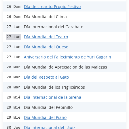
Día de crear tu Propio Festivo
26 Dom
Día Mundial del Clima
26 Dom
Día Internacional del Garabato
27 Lun
Día Mundial del Teatro
27 Lun
Día Mundial del Queso
27 Lun
Aniversario del Fallecimiento de Yuri Gagarin
27 Lun
Día Mundial de Apreciación de las Malezas
28 Mar
Día del Respeto al Gato
28 Mar
Día Mundial de los Triglicéridos
28 Mar
Día Internacional de la Sirena
29 Mié
Día Mundial del Pepinillo
29 Mié
Día Mundial del Piano
29 Mié
Día Internacional del Lápiz
30 Jue