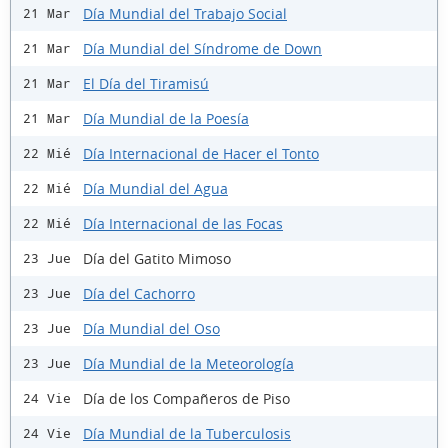
Día Mundial del Trabajo Social
21 Mar
Día Mundial del Síndrome de Down
21 Mar
El Día del Tiramisú
21 Mar
Día Mundial de la Poesía
21 Mar
Día Internacional de Hacer el Tonto
22 Mié
Día Mundial del Agua
22 Mié
Día Internacional de las Focas
22 Mié
Día del Gatito Mimoso
23 Jue
Día del Cachorro
23 Jue
Día Mundial del Oso
23 Jue
Día Mundial de la Meteorología
23 Jue
Día de los Compañeros de Piso
24 Vie
Día Mundial de la Tuberculosis
24 Vie