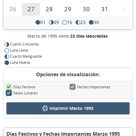
26
27
28
29
30
31
1
01
09
16
23
30
Marzo de 1995 tiene
23 días laborables
.
Cuarto Creciente
Luna Llena
Cuarto Menguante
Luna Nueva
Opciones de visualización:
Días Festivos
Fechas Importantes
Fases Lunares
Imprimir Marzo 1995
Días Festivos y Fechas Importantes Marzo 1995