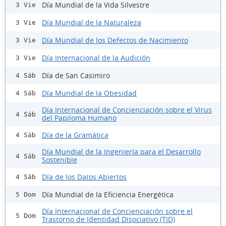
Día Mundial de la Vida Silvestre
3 Vie
Día Mundial de la Naturaleza
3 Vie
Día Mundial de los Defectos de Nacimiento
3 Vie
Día Internacional de la Audición
3 Vie
Día de San Casimiro
4 Sáb
Día Mundial de la Obesidad
4 Sáb
Día Internacional de Concienciación sobre el Virus
4 Sáb
del Papiloma Humano
Día de la Gramática
4 Sáb
Día Mundial de la Ingeniería para el Desarrollo
4 Sáb
Sostenible
Día de los Datos Abiertos
4 Sáb
Día Mundial de la Eficiencia Energética
5 Dom
Día Internacional de Concienciación sobre el
5 Dom
Trastorno de Identidad Disociativo (TID)