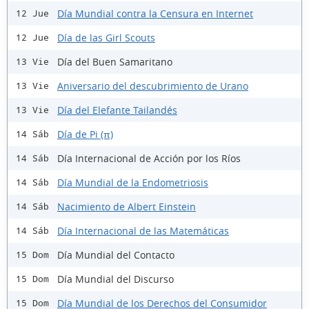
Día Mundial contra la Censura en Internet
12 Jue
Día de las Girl Scouts
12 Jue
Día del Buen Samaritano
13 Vie
Aniversario del descubrimiento de Urano
13 Vie
Día del Elefante Tailandés
13 Vie
Día de Pi (π)
14 Sáb
Día Internacional de Acción por los Ríos
14 Sáb
Día Mundial de la Endometriosis
14 Sáb
Nacimiento de Albert Einstein
14 Sáb
Día Internacional de las Matemáticas
14 Sáb
Día Mundial del Contacto
15 Dom
Día Mundial del Discurso
15 Dom
Día Mundial de los Derechos del Consumidor
15 Dom