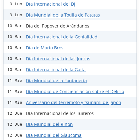
Día Internacional del DJ
9 Lun
Dia Mundial de la Totilla de Patatas
9 Lun
Día del Popover de Arándanos
10 Mar
Día Internacional de la Genialidad
10 Mar
Día de Mario Bros
10 Mar
Día Internacional de las Juezas
10 Mar
Día Internacional de la Gaita
10 Mar
Día Mundial de la Fontanería
11 Mié
Día Mundial de Concienciación sobre el Delirio
11 Mié
Aniversario del terremoto y tsunami de Japón
11 Mié
Día Internacional de los Tuiteros
12 Jue
Día Mundial del Riñón
12 Jue
Día Mundial del Glaucoma
12 Jue