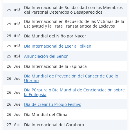
Día Internacional de Solidaridad con los Miembros
25 Mié
del Personal Detenidos o Desaparecidos
Día Internacional en Recuerdo de las Víctimas de la
25 Mié
Esclavitud y la Trata Transatlántica de Esclavos
Día Mundial del Niño por Nacer
25 Mié
Día Internacional de Leer a Tolkien
25 Mié
Anunciación del Señor
25 Mié
Día Internacional de la Espinaca
26 Jue
Día Mundial de Prevención del Cáncer de Cuello
26 Jue
Uterino
Día Púrpura o Día Mundial de Concienciación sobre
26 Jue
la Epilepsia
Día de crear tu Propio Festivo
26 Jue
Día Mundial del Clima
26 Jue
Día Internacional del Garabato
27 Vie