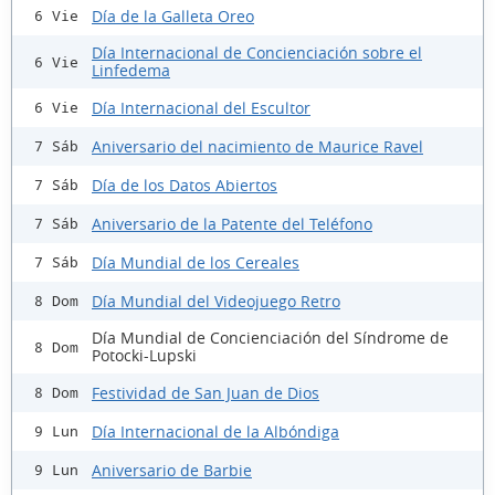
Día de la Galleta Oreo
6 Vie
Día Internacional de Concienciación sobre el
6 Vie
Linfedema
Día Internacional del Escultor
6 Vie
Aniversario del nacimiento de Maurice Ravel
7 Sáb
Día de los Datos Abiertos
7 Sáb
Aniversario de la Patente del Teléfono
7 Sáb
Día Mundial de los Cereales
7 Sáb
Día Mundial del Videojuego Retro
8 Dom
Día Mundial de Concienciación del Síndrome de
8 Dom
Potocki-Lupski
Festividad de San Juan de Dios
8 Dom
Día Internacional de la Albóndiga
9 Lun
Aniversario de Barbie
9 Lun