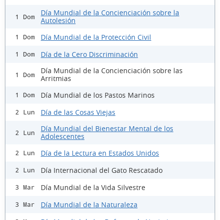
Día Mundial de la Concienciación sobre la
1 Dom
Autolesión
Día Mundial de la Protección Civil
1 Dom
Día de la Cero Discriminación
1 Dom
Día Mundial de la Concienciación sobre las
1 Dom
Arritmias
Día Mundial de los Pastos Marinos
1 Dom
Día de las Cosas Viejas
2 Lun
Día Mundial del Bienestar Mental de los
2 Lun
Adolescentes
Día de la Lectura en Estados Unidos
2 Lun
Día Internacional del Gato Rescatado
2 Lun
Día Mundial de la Vida Silvestre
3 Mar
Día Mundial de la Naturaleza
3 Mar