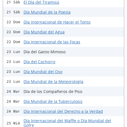
El Día del Tiramisú
21 Sáb
Día Mundial de la Poesía
21 Sáb
Día Internacional de Hacer el Tonto
22 Dom
Día Mundial del Agua
22 Dom
Día Internacional de las Focas
22 Dom
Día del Gatito Mimoso
23 Lun
Día del Cachorro
23 Lun
Día Mundial del Oso
23 Lun
Día Mundial de la Meteorología
23 Lun
Día de los Compañeros de Piso
24 Mar
Día Mundial de la Tuberculosis
24 Mar
Día Internacional del Derecho a la Verdad
24 Mar
Día Internacional del Waffle o Día Mundial del
25 Mié
Gofre