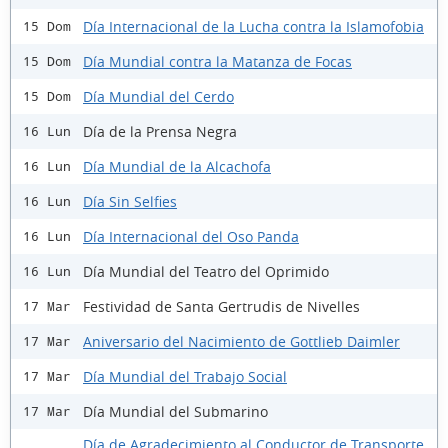
Día Internacional de la Lucha contra la Islamofobia
15 Dom
Día Mundial contra la Matanza de Focas
15 Dom
Día Mundial del Cerdo
15 Dom
Día de la Prensa Negra
16 Lun
Día Mundial de la Alcachofa
16 Lun
Día Sin Selfies
16 Lun
Día Internacional del Oso Panda
16 Lun
Día Mundial del Teatro del Oprimido
16 Lun
Festividad de Santa Gertrudis de Nivelles
17 Mar
Aniversario del Nacimiento de Gottlieb Daimler
17 Mar
Día Mundial del Trabajo Social
17 Mar
Día Mundial del Submarino
17 Mar
Día de Agradecimiento al Conductor de Transporte