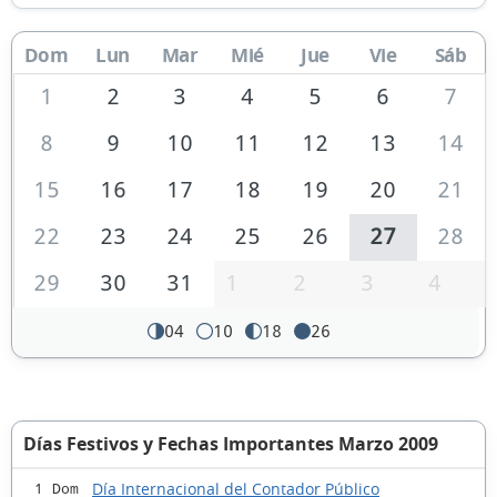
Dom
Lun
Mar
Mié
Jue
Vie
Sáb
1
2
3
4
5
6
7
8
9
10
11
12
13
14
15
16
17
18
19
20
21
22
23
24
25
26
27
28
29
30
31
1
2
3
4
04
10
18
26
Días Festivos y Fechas Importantes Marzo 2009
Día Internacional del Contador Público
1 Dom