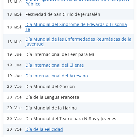
18 Mié
Público
Festividad de San Cirilo de Jerusalén
18 Mié
Día Mundial del Síndrome de Edwards o Trisomía
18 Mié
18
Día Mundial de las Enfermedades Reumáticas de la
18 Mié
Juventud
Día Internacional de Leer para Mí
19 Jue
Día Internacional del Cliente
19 Jue
Día Internacional del Artesano
19 Jue
Día Mundial del Gorrión
20 Vie
Día de la Lengua Francesa
20 Vie
Día Mundial de la Harina
20 Vie
Día Mundial del Teatro para Niños y Jóvenes
20 Vie
Día de la Felicidad
20 Vie