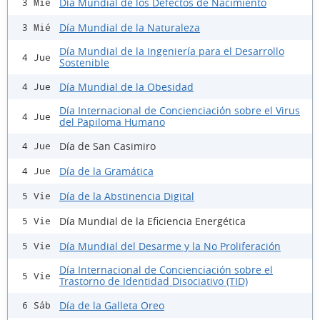
Día Mundial de los Defectos de Nacimiento
3 Mié
Día Mundial de la Naturaleza
3 Mié
Día Mundial de la Ingeniería para el Desarrollo
4 Jue
Sostenible
Día Mundial de la Obesidad
4 Jue
Día Internacional de Concienciación sobre el Virus
4 Jue
del Papiloma Humano
Día de San Casimiro
4 Jue
Día de la Gramática
4 Jue
Día de la Abstinencia Digital
5 Vie
Día Mundial de la Eficiencia Energética
5 Vie
Día Mundial del Desarme y la No Proliferación
5 Vie
Día Internacional de Concienciación sobre el
5 Vie
Trastorno de Identidad Disociativo (TID)
Día de la Galleta Oreo
6 Sáb