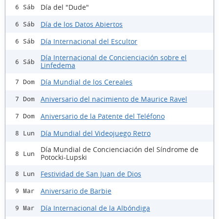
Día del "Dude"
6 Sáb
Día de los Datos Abiertos
6 Sáb
Día Internacional del Escultor
6 Sáb
Día Internacional de Concienciación sobre el
6 Sáb
Linfedema
Día Mundial de los Cereales
7 Dom
Aniversario del nacimiento de Maurice Ravel
7 Dom
Aniversario de la Patente del Teléfono
7 Dom
Día Mundial del Videojuego Retro
8 Lun
Día Mundial de Concienciación del Síndrome de
8 Lun
Potocki-Lupski
Festividad de San Juan de Dios
8 Lun
Aniversario de Barbie
9 Mar
Día Internacional de la Albóndiga
9 Mar