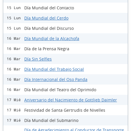
Día Mundial del Contacto
15 Lun
Día Mundial del Cerdo
15 Lun
Día Mundial del Discurso
15 Lun
Día Mundial de la Alcachofa
16 Mar
Día de la Prensa Negra
16 Mar
Día Sin Selfies
16 Mar
Día Mundial del Trabajo Social
16 Mar
Día Internacional del Oso Panda
16 Mar
Día Mundial del Teatro del Oprimido
16 Mar
Aniversario del Nacimiento de Gottlieb Daimler
17 Mié
Festividad de Santa Gertrudis de Nivelles
17 Mié
Día Mundial del Submarino
17 Mié
Día de Agradecimiento al Conductor de Transporte