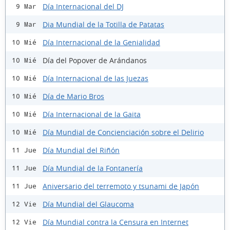
Día Internacional del DJ
9 Mar
Dia Mundial de la Totilla de Patatas
9 Mar
Día Internacional de la Genialidad
10 Mié
Día del Popover de Arándanos
10 Mié
Día Internacional de las Juezas
10 Mié
Día de Mario Bros
10 Mié
Día Internacional de la Gaita
10 Mié
Día Mundial de Concienciación sobre el Delirio
10 Mié
Día Mundial del Riñón
11 Jue
Día Mundial de la Fontanería
11 Jue
Aniversario del terremoto y tsunami de Japón
11 Jue
Día Mundial del Glaucoma
12 Vie
Día Mundial contra la Censura en Internet
12 Vie