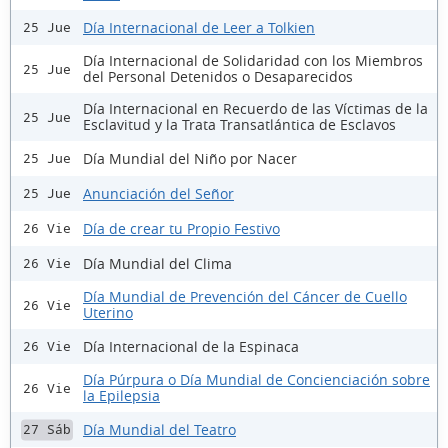
Día Internacional de Leer a Tolkien
25 Jue
Día Internacional de Solidaridad con los Miembros
25 Jue
del Personal Detenidos o Desaparecidos
Día Internacional en Recuerdo de las Víctimas de la
25 Jue
Esclavitud y la Trata Transatlántica de Esclavos
Día Mundial del Niño por Nacer
25 Jue
Anunciación del Señor
25 Jue
Día de crear tu Propio Festivo
26 Vie
Día Mundial del Clima
26 Vie
Día Mundial de Prevención del Cáncer de Cuello
26 Vie
Uterino
Día Internacional de la Espinaca
26 Vie
Día Púrpura o Día Mundial de Concienciación sobre
26 Vie
la Epilepsia
Día Mundial del Teatro
27 Sáb