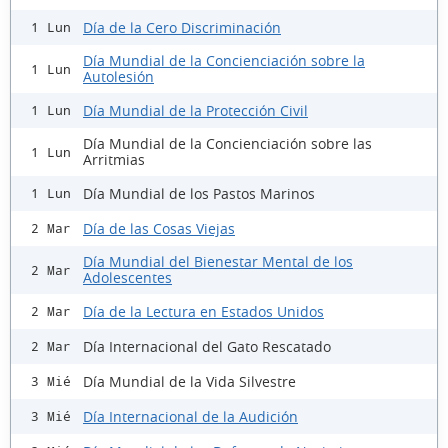
Día de la Cero Discriminación
1 Lun
Día Mundial de la Concienciación sobre la
1 Lun
Autolesión
Día Mundial de la Protección Civil
1 Lun
Día Mundial de la Concienciación sobre las
1 Lun
Arritmias
Día Mundial de los Pastos Marinos
1 Lun
Día de las Cosas Viejas
2 Mar
Día Mundial del Bienestar Mental de los
2 Mar
Adolescentes
Día de la Lectura en Estados Unidos
2 Mar
Día Internacional del Gato Rescatado
2 Mar
Día Mundial de la Vida Silvestre
3 Mié
Día Internacional de la Audición
3 Mié