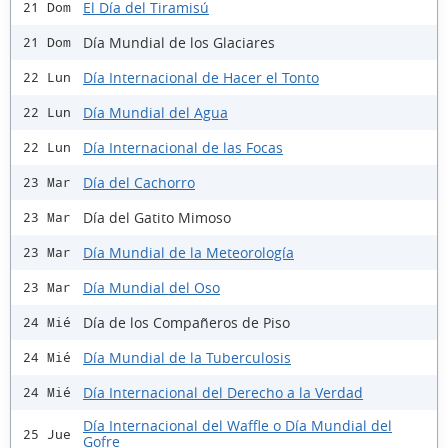
El Día del Tiramisú
21 Dom
Día Mundial de los Glaciares
21 Dom
Día Internacional de Hacer el Tonto
22 Lun
Día Mundial del Agua
22 Lun
Día Internacional de las Focas
22 Lun
Día del Cachorro
23 Mar
Día del Gatito Mimoso
23 Mar
Día Mundial de la Meteorología
23 Mar
Día Mundial del Oso
23 Mar
Día de los Compañeros de Piso
24 Mié
Día Mundial de la Tuberculosis
24 Mié
Día Internacional del Derecho a la Verdad
24 Mié
Día Internacional del Waffle o Día Mundial del
25 Jue
Gofre