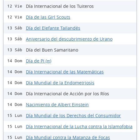
Día Internacional de los Tuiteros
12 Vie
Día de las Girl Scouts
12 Vie
Día del Elefante Tailandés
13 Sáb
Aniversario del descubrimiento de Urano
13 Sáb
Día del Buen Samaritano
13 Sáb
Día de Pi (π)
14 Dom
Día Internacional de las Matemáticas
14 Dom
Día Mundial de la Endometriosis
14 Dom
Día Internacional de Acción por los Ríos
14 Dom
Nacimiento de Albert Einstein
14 Dom
Día Mundial de los Derechos del Consumidor
15 Lun
Día Internacional de la Lucha contra la Islamofobia
15 Lun
Día Mundial contra la Matanza de Focas
15 Lun