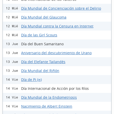
Día Mundial de Concienciación sobre el Delirio
12 Mié
Día Mundial del Glaucoma
12 Mié
Día Mundial contra la Censura en Internet
12 Mié
Día de las Girl Scouts
12 Mié
Día del Buen Samaritano
13 Jue
Aniversario del descubrimiento de Urano
13 Jue
Día del Elefante Tailandés
13 Jue
Día Mundial del Riñón
13 Jue
Día de Pi (π)
14 Vie
Día Internacional de Acción por los Ríos
14 Vie
Día Mundial de la Endometriosis
14 Vie
Nacimiento de Albert Einstein
14 Vie