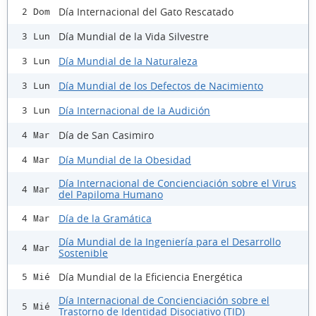
Día Internacional del Gato Rescatado
2 Dom
Día Mundial de la Vida Silvestre
3 Lun
Día Mundial de la Naturaleza
3 Lun
Día Mundial de los Defectos de Nacimiento
3 Lun
Día Internacional de la Audición
3 Lun
Día de San Casimiro
4 Mar
Día Mundial de la Obesidad
4 Mar
Día Internacional de Concienciación sobre el Virus
4 Mar
del Papiloma Humano
Día de la Gramática
4 Mar
Día Mundial de la Ingeniería para el Desarrollo
4 Mar
Sostenible
Día Mundial de la Eficiencia Energética
5 Mié
Día Internacional de Concienciación sobre el
5 Mié
Trastorno de Identidad Disociativo (TID)