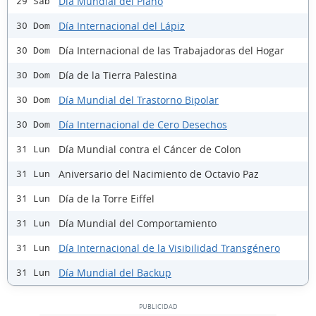
Día Mundial del Piano
29 Sáb
Día Internacional del Lápiz
30 Dom
Día Internacional de las Trabajadoras del Hogar
30 Dom
Día de la Tierra Palestina
30 Dom
Día Mundial del Trastorno Bipolar
30 Dom
Día Internacional de Cero Desechos
30 Dom
Día Mundial contra el Cáncer de Colon
31 Lun
Aniversario del Nacimiento de Octavio Paz
31 Lun
Día de la Torre Eiffel
31 Lun
Día Mundial del Comportamiento
31 Lun
Día Internacional de la Visibilidad Transgénero
31 Lun
Día Mundial del Backup
31 Lun