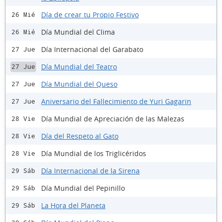
Día de crear tu Propio Festivo
26 Mié
Día Mundial del Clima
26 Mié
Día Internacional del Garabato
27 Jue
Día Mundial del Teatro
27 Jue
Día Mundial del Queso
27 Jue
Aniversario del Fallecimiento de Yuri Gagarin
27 Jue
Día Mundial de Apreciación de las Malezas
28 Vie
Día del Respeto al Gato
28 Vie
Día Mundial de los Triglicéridos
28 Vie
Día Internacional de la Sirena
29 Sáb
Día Mundial del Pepinillo
29 Sáb
La Hora del Planeta
29 Sáb