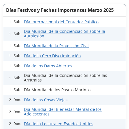
Días Festivos y Fechas Importantes Marzo 2025
Día Internacional del Contador Público
1 Sáb
Día Mundial de la Concienciación sobre la
1 Sáb
Autolesión
Día Mundial de la Protección Civil
1 Sáb
Día de la Cero Discriminación
1 Sáb
Día de los Datos Abiertos
1 Sáb
Día Mundial de la Concienciación sobre las
1 Sáb
Arritmias
Día Mundial de los Pastos Marinos
1 Sáb
Día de las Cosas Viejas
2 Dom
Día Mundial del Bienestar Mental de los
2 Dom
Adolescentes
Día de la Lectura en Estados Unidos
2 Dom