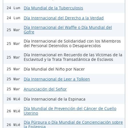
Día Mundial de la Tuberculosis
24 Lun
Día Internacional del Derecho a la Verdad
24 Lun
Día Internacional del Waffle o Día Mundial del
25 Mar
Gofre
Día Internacional de Solidaridad con los Miembros
25 Mar
del Personal Detenidos o Desaparecidos
Día Internacional en Recuerdo de las Víctimas de la
25 Mar
Esclavitud y la Trata Transatlántica de Esclavos
Día Mundial del Niño por Nacer
25 Mar
Día Internacional de Leer a Tolkien
25 Mar
Anunciación del Señor
25 Mar
Día Internacional de la Espinaca
26 Mié
Día Mundial de Prevención del Cáncer de Cuello
26 Mié
Uterino
Día Púrpura o Día Mundial de Concienciación sobre
26 Mié
la Epilepsia