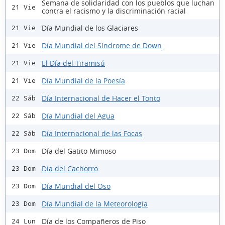
Semana de solidaridad con los pueblos que luchan
21 Vie
contra el racismo y la discriminación racial
Día Mundial de los Glaciares
21 Vie
Día Mundial del Síndrome de Down
21 Vie
El Día del Tiramisú
21 Vie
Día Mundial de la Poesía
21 Vie
Día Internacional de Hacer el Tonto
22 Sáb
Día Mundial del Agua
22 Sáb
Día Internacional de las Focas
22 Sáb
Día del Gatito Mimoso
23 Dom
Día del Cachorro
23 Dom
Día Mundial del Oso
23 Dom
Día Mundial de la Meteorología
23 Dom
Día de los Compañeros de Piso
24 Lun