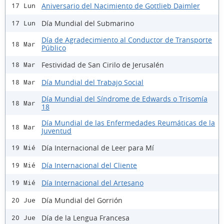
Aniversario del Nacimiento de Gottlieb Daimler
17 Lun
Día Mundial del Submarino
17 Lun
Día de Agradecimiento al Conductor de Transporte
18 Mar
Público
Festividad de San Cirilo de Jerusalén
18 Mar
Día Mundial del Trabajo Social
18 Mar
Día Mundial del Síndrome de Edwards o Trisomía
18 Mar
18
Día Mundial de las Enfermedades Reumáticas de la
18 Mar
Juventud
Día Internacional de Leer para Mí
19 Mié
Día Internacional del Cliente
19 Mié
Día Internacional del Artesano
19 Mié
Día Mundial del Gorrión
20 Jue
Día de la Lengua Francesa
20 Jue