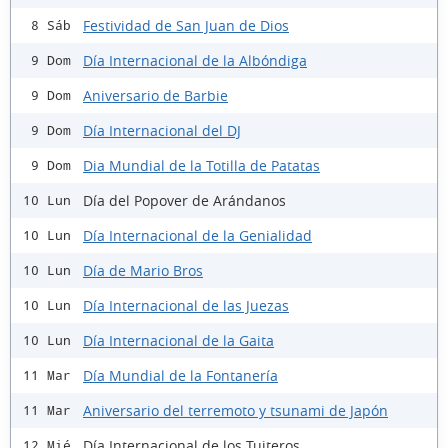
Festividad de San Juan de Dios
8 Sáb
Día Internacional de la Albóndiga
9 Dom
Aniversario de Barbie
9 Dom
Día Internacional del DJ
9 Dom
Dia Mundial de la Totilla de Patatas
9 Dom
Día del Popover de Arándanos
10 Lun
Día Internacional de la Genialidad
10 Lun
Día de Mario Bros
10 Lun
Día Internacional de las Juezas
10 Lun
Día Internacional de la Gaita
10 Lun
Día Mundial de la Fontanería
11 Mar
Aniversario del terremoto y tsunami de Japón
11 Mar
Día Internacional de los Tuiteros
12 Mié