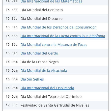
Día Internacional de las Matemáticas
14 Vie
Día Mundial del Contacto
15 Sáb
Día Mundial del Discurso
15 Sáb
Día Mundial de los Derechos del Consumidor
15 Sáb
Día Internacional de la Lucha contra la Islamofobia
15 Sáb
Día Mundial contra la Matanza de Focas
15 Sáb
Día Mundial del Cerdo
15 Sáb
Día de la Prensa Negra
16 Dom
Día Mundial de la Alcachofa
16 Dom
Día Sin Selfies
16 Dom
Día Internacional del Oso Panda
16 Dom
Día Mundial del Teatro del Oprimido
16 Dom
Festividad de Santa Gertrudis de Nivelles
17 Lun