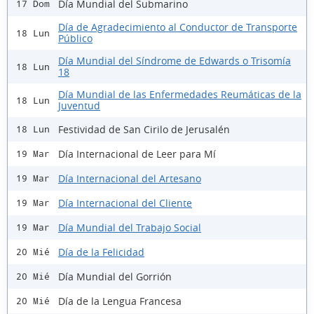
Día Mundial del Submarino
17 Dom
Día de Agradecimiento al Conductor de Transporte
18 Lun
Público
Día Mundial del Síndrome de Edwards o Trisomía
18 Lun
18
Día Mundial de las Enfermedades Reumáticas de la
18 Lun
Juventud
Festividad de San Cirilo de Jerusalén
18 Lun
Día Internacional de Leer para Mí
19 Mar
Día Internacional del Artesano
19 Mar
Día Internacional del Cliente
19 Mar
Día Mundial del Trabajo Social
19 Mar
Día de la Felicidad
20 Mié
Día Mundial del Gorrión
20 Mié
Día de la Lengua Francesa
20 Mié