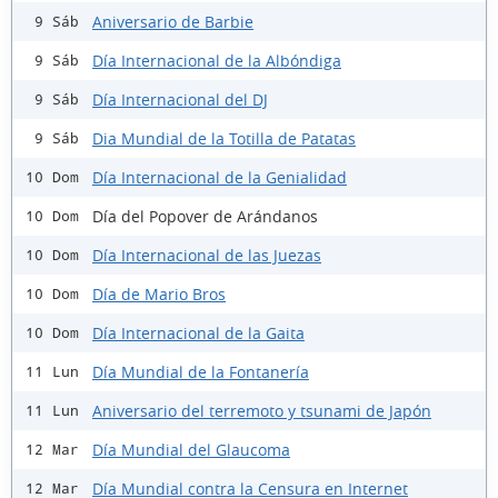
Aniversario de Barbie
9 Sáb
Día Internacional de la Albóndiga
9 Sáb
Día Internacional del DJ
9 Sáb
Dia Mundial de la Totilla de Patatas
9 Sáb
Día Internacional de la Genialidad
10 Dom
Día del Popover de Arándanos
10 Dom
Día Internacional de las Juezas
10 Dom
Día de Mario Bros
10 Dom
Día Internacional de la Gaita
10 Dom
Día Mundial de la Fontanería
11 Lun
Aniversario del terremoto y tsunami de Japón
11 Lun
Día Mundial del Glaucoma
12 Mar
Día Mundial contra la Censura en Internet
12 Mar