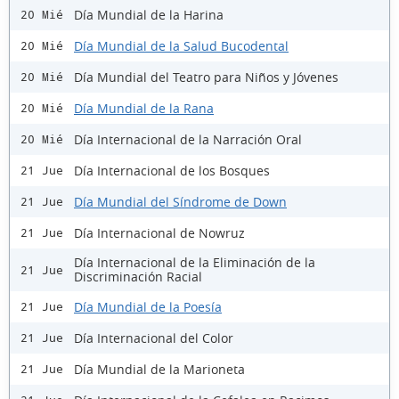
Día Mundial de la Harina
20 Mié
Día Mundial de la Salud Bucodental
20 Mié
Día Mundial del Teatro para Niños y Jóvenes
20 Mié
Día Mundial de la Rana
20 Mié
Día Internacional de la Narración Oral
20 Mié
Día Internacional de los Bosques
21 Jue
Día Mundial del Síndrome de Down
21 Jue
Día Internacional de Nowruz
21 Jue
Día Internacional de la Eliminación de la
21 Jue
Discriminación Racial
Día Mundial de la Poesía
21 Jue
Día Internacional del Color
21 Jue
Día Mundial de la Marioneta
21 Jue