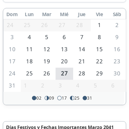
Dom
Lun
Mar
Mié
Jue
Vie
Sáb
24
25
26
27
28
1
2
3
4
5
6
7
8
9
10
11
12
13
14
15
16
17
18
19
20
21
22
23
24
25
26
27
28
29
30
31
1
2
3
4
5
6
02
09
17
25
31
Días Festivos y Fechas Importantes Marzo 2041