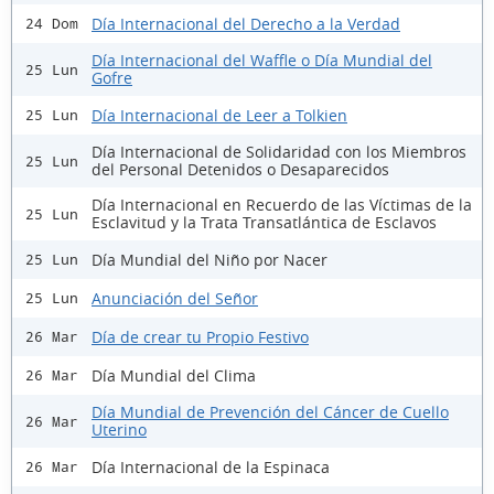
Día Internacional del Derecho a la Verdad
24 Dom
Día Internacional del Waffle o Día Mundial del
25 Lun
Gofre
Día Internacional de Leer a Tolkien
25 Lun
Día Internacional de Solidaridad con los Miembros
25 Lun
del Personal Detenidos o Desaparecidos
Día Internacional en Recuerdo de las Víctimas de la
25 Lun
Esclavitud y la Trata Transatlántica de Esclavos
Día Mundial del Niño por Nacer
25 Lun
Anunciación del Señor
25 Lun
Día de crear tu Propio Festivo
26 Mar
Día Mundial del Clima
26 Mar
Día Mundial de Prevención del Cáncer de Cuello
26 Mar
Uterino
Día Internacional de la Espinaca
26 Mar