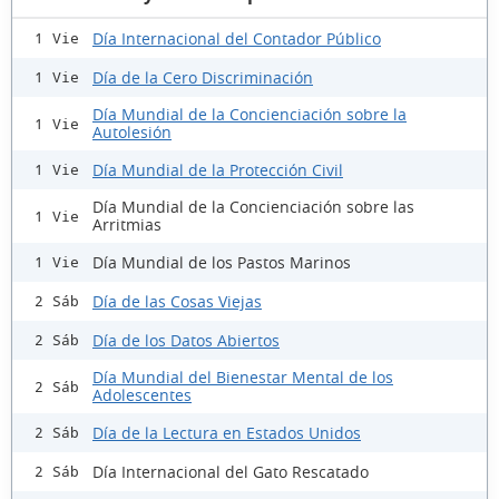
Día Internacional del Contador Público
1 Vie
Día de la Cero Discriminación
1 Vie
Día Mundial de la Concienciación sobre la
1 Vie
Autolesión
Día Mundial de la Protección Civil
1 Vie
Día Mundial de la Concienciación sobre las
1 Vie
Arritmias
Día Mundial de los Pastos Marinos
1 Vie
Día de las Cosas Viejas
2 Sáb
Día de los Datos Abiertos
2 Sáb
Día Mundial del Bienestar Mental de los
2 Sáb
Adolescentes
Día de la Lectura en Estados Unidos
2 Sáb
Día Internacional del Gato Rescatado
2 Sáb