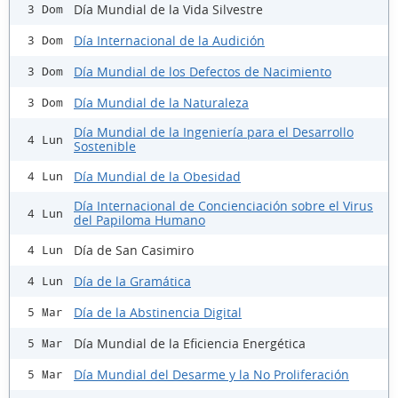
Día Mundial de la Vida Silvestre
3 Dom
Día Internacional de la Audición
3 Dom
Día Mundial de los Defectos de Nacimiento
3 Dom
Día Mundial de la Naturaleza
3 Dom
Día Mundial de la Ingeniería para el Desarrollo
4 Lun
Sostenible
Día Mundial de la Obesidad
4 Lun
Día Internacional de Concienciación sobre el Virus
4 Lun
del Papiloma Humano
Día de San Casimiro
4 Lun
Día de la Gramática
4 Lun
Día de la Abstinencia Digital
5 Mar
Día Mundial de la Eficiencia Energética
5 Mar
Día Mundial del Desarme y la No Proliferación
5 Mar