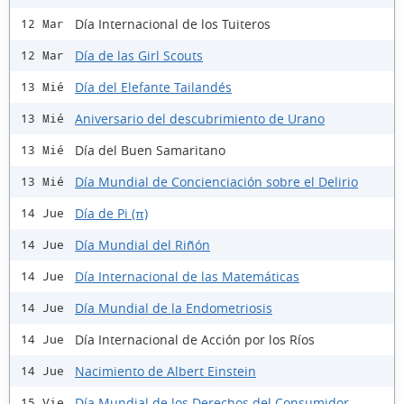
Día Internacional de los Tuiteros
12 Mar
Día de las Girl Scouts
12 Mar
Día del Elefante Tailandés
13 Mié
Aniversario del descubrimiento de Urano
13 Mié
Día del Buen Samaritano
13 Mié
Día Mundial de Concienciación sobre el Delirio
13 Mié
Día de Pi (π)
14 Jue
Día Mundial del Riñón
14 Jue
Día Internacional de las Matemáticas
14 Jue
Día Mundial de la Endometriosis
14 Jue
Día Internacional de Acción por los Ríos
14 Jue
Nacimiento de Albert Einstein
14 Jue
Día Mundial de los Derechos del Consumidor
15 Vie