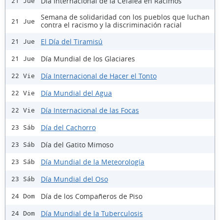
Día Internacional de la Cefalea en Racimos
21 Jue
Semana de solidaridad con los pueblos que luchan
21 Jue
contra el racismo y la discriminación racial
El Día del Tiramisú
21 Jue
Día Mundial de los Glaciares
21 Jue
Día Internacional de Hacer el Tonto
22 Vie
Día Mundial del Agua
22 Vie
Día Internacional de las Focas
22 Vie
Día del Cachorro
23 Sáb
Día del Gatito Mimoso
23 Sáb
Día Mundial de la Meteorología
23 Sáb
Día Mundial del Oso
23 Sáb
Día de los Compañeros de Piso
24 Dom
Día Mundial de la Tuberculosis
24 Dom