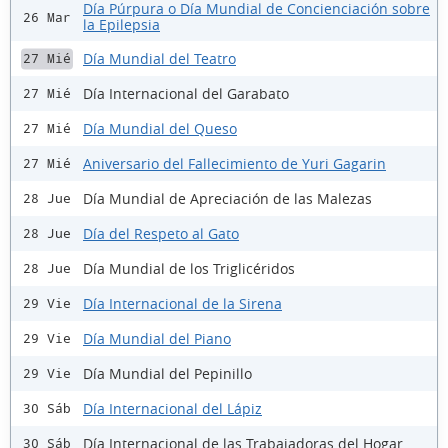
Día Púrpura o Día Mundial de Concienciación sobre
26 Mar
la Epilepsia
Día Mundial del Teatro
27 Mié
Día Internacional del Garabato
27 Mié
Día Mundial del Queso
27 Mié
Aniversario del Fallecimiento de Yuri Gagarin
27 Mié
Día Mundial de Apreciación de las Malezas
28 Jue
Día del Respeto al Gato
28 Jue
Día Mundial de los Triglicéridos
28 Jue
Día Internacional de la Sirena
29 Vie
Día Mundial del Piano
29 Vie
Día Mundial del Pepinillo
29 Vie
Día Internacional del Lápiz
30 Sáb
Día Internacional de las Trabajadoras del Hogar
30 Sáb