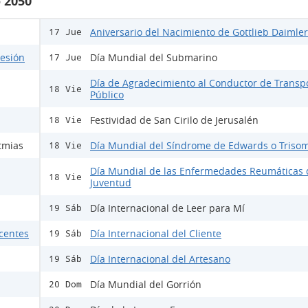
 2050
Aniversario del Nacimiento de Gottlieb Daimler
17 Jue
lesión
Día Mundial del Submarino
17 Jue
Día de Agradecimiento al Conductor de Transp
18 Vie
Público
Festividad de San Cirilo de Jerusalén
18 Vie
tmias
Día Mundial del Síndrome de Edwards o Trisom
18 Vie
Día Mundial de las Enfermedades Reumáticas 
18 Vie
Juventud
Día Internacional de Leer para Mí
19 Sáb
scentes
Día Internacional del Cliente
19 Sáb
Día Internacional del Artesano
19 Sáb
Día Mundial del Gorrión
20 Dom