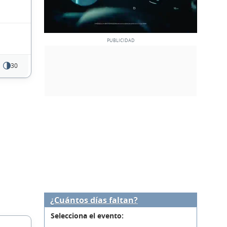
30
¿Cuántos días faltan?
Selecciona el evento: