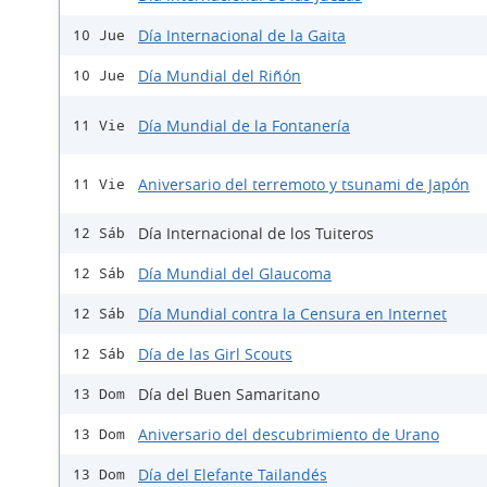
Día Internacional de la Gaita
10 Jue
Día Mundial del Riñón
10 Jue
Día Mundial de la Fontanería
11 Vie
Aniversario del terremoto y tsunami de Japón
11 Vie
Día Internacional de los Tuiteros
12 Sáb
Día Mundial del Glaucoma
12 Sáb
Día Mundial contra la Censura en Internet
12 Sáb
Día de las Girl Scouts
12 Sáb
Día del Buen Samaritano
13 Dom
Aniversario del descubrimiento de Urano
13 Dom
Día del Elefante Tailandés
13 Dom