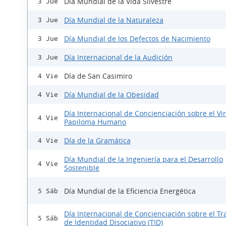
Día Mundial de la Vida Silvestre
3 Jue
Día Mundial de la Naturaleza
3 Jue
Día Mundial de los Defectos de Nacimiento
3 Jue
Día Internacional de la Audición
3 Jue
Día de San Casimiro
4 Vie
Día Mundial de la Obesidad
4 Vie
Día Internacional de Concienciación sobre el Vi
4 Vie
Papiloma Humano
Día de la Gramática
4 Vie
Día Mundial de la Ingeniería para el Desarrollo
4 Vie
Sostenible
Día Mundial de la Eficiencia Energética
5 Sáb
Día Internacional de Concienciación sobre el Tr
5 Sáb
de Identidad Disociativo (TID)