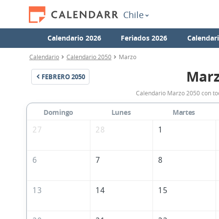
Chile
Calendario 2026
Feriados 2026
Calendar
Calendario
Calendario 2050
Marzo
Marz
FEBRERO
2050
Calendario Marzo 2050 con tod
Domingo
Lunes
Martes
27
28
1
6
7
8
13
14
15