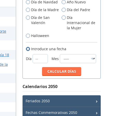
Día de Navidad
Año Nuevo
Día de la Madre
Día del Padre
Día de San
Día
Valentín
Internacional de
la Mujer
orte
Halloween
Introduce una fecha
ía 18
Día
Mes
de la
Calendarios 2050
Feriados 2050
Fechas Conmemorativas 2050