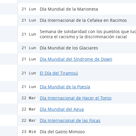
Día Mundial de la Marioneta
21 Lun
Día Internacional de la Cefalea en Racimos
21 Lun
Semana de solidaridad con los pueblos que lu
21 Lun
contra el racismo y la discriminación racial
Día Mundial de los Glaciares
21 Lun
Día Mundial del Síndrome de Down
21 Lun
El Día del Tiramisú
21 Lun
Día Mundial de la Poesía
21 Lun
Día Internacional de Hacer el Tonto
22 Mar
Día Mundial del Agua
22 Mar
Día Internacional de las Focas
22 Mar
Día del Gatito Mimoso
23 Mié