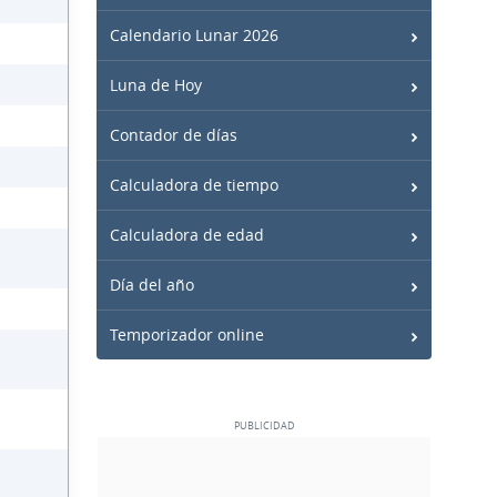
Calendario Lunar 2026
Luna de Hoy
Contador de días
Calculadora de tiempo
Calculadora de edad
Día del año
Temporizador online