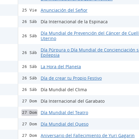
Anunciación del Señor
25 Vie
Día Internacional de la Espinaca
26 Sáb
Día Mundial de Prevención del Cáncer de Cuell
26 Sáb
Uterino
Día Púrpura o Día Mundial de Concienciación s
26 Sáb
Epilepsia
La Hora del Planeta
26 Sáb
Día de crear tu Propio Festivo
26 Sáb
Día Mundial del Clima
26 Sáb
Día Internacional del Garabato
27 Dom
Día Mundial del Teatro
27 Dom
Día Mundial del Queso
27 Dom
Aniversario del Fallecimiento de Yuri Gagarin
27 Dom