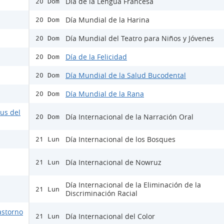
Día de la Lengua Francesa
20 Dom
Día Mundial de la Harina
20 Dom
Día Mundial del Teatro para Niños y Jóvenes
20 Dom
Día de la Felicidad
20 Dom
Día Mundial de la Salud Bucodental
20 Dom
Día Mundial de la Rana
20 Dom
rus del
Día Internacional de la Narración Oral
20 Dom
Día Internacional de los Bosques
21 Lun
Día Internacional de Nowruz
21 Lun
Día Internacional de la Eliminación de la
21 Lun
Discriminación Racial
astorno
Día Internacional del Color
21 Lun