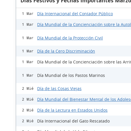
Días Festivos y Fechas Importantes Marzo
Día Internacional del Contador Público
1 Mar
Día Mundial de la Concienciación sobre la Auto
1 Mar
Día Mundial de la Protección Civil
1 Mar
Día de la Cero Discriminación
1 Mar
Día Mundial de la Concienciación sobre las Arri
1 Mar
Día Mundial de los Pastos Marinos
1 Mar
Día de las Cosas Viejas
2 Mié
Día Mundial del Bienestar Mental de los Adole
2 Mié
Día de la Lectura en Estados Unidos
2 Mié
Día Internacional del Gato Rescatado
2 Mié