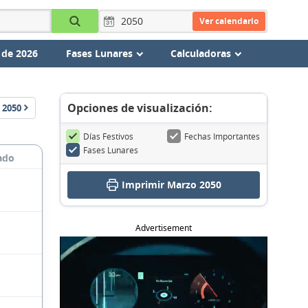
Ver calendario
 de 2026
Fases Lunares
Calculadoras
Opciones de visualización:
2050
Días Festivos
Fechas Importantes
Fases Lunares
ado
Imprimir Marzo 2050
Advertisement