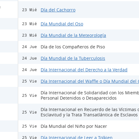
e
Día del Cachorro
23 Mié
Día Mundial del Oso
23 Mié
Día Mundial de la Meteorología
23 Mié
Día de los Compañeros de Piso
24 Jue
Día Mundial de la Tuberculosis
24 Jue
Día Internacional del Derecho a la Verdad
24 Jue
Día Internacional del Waffle o Día Mundial del 
25 Vie
Día Internacional de Solidaridad con los Miemb
25 Vie
Personal Detenidos o Desaparecidos
Día Internacional en Recuerdo de las Víctimas 
25 Vie
Esclavitud y la Trata Transatlántica de Esclavos
Día Mundial del Niño por Nacer
25 Vie
Día Internacional de Leer a Tolkien
25 Vie