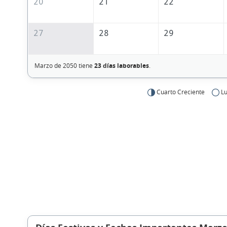
20
21
22
27
28
29
Marzo de 2050 tiene
23 días laborables
.
Cuarto Creciente
Lu