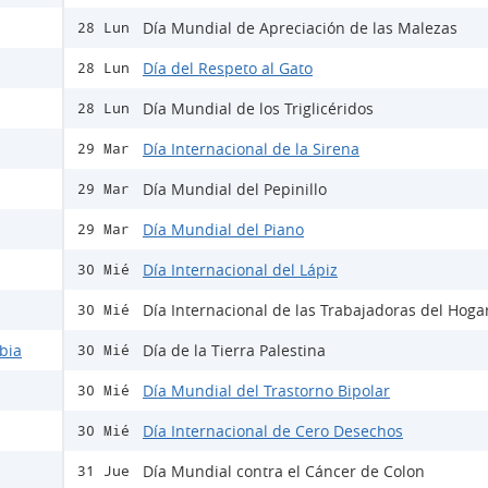
Día Mundial de Apreciación de las Malezas
28 Lun
Día del Respeto al Gato
28 Lun
Día Mundial de los Triglicéridos
28 Lun
Día Internacional de la Sirena
29 Mar
Día Mundial del Pepinillo
29 Mar
Día Mundial del Piano
29 Mar
Día Internacional del Lápiz
30 Mié
Día Internacional de las Trabajadoras del Hoga
30 Mié
bia
Día de la Tierra Palestina
30 Mié
Día Mundial del Trastorno Bipolar
30 Mié
Día Internacional de Cero Desechos
30 Mié
Día Mundial contra el Cáncer de Colon
31 Jue