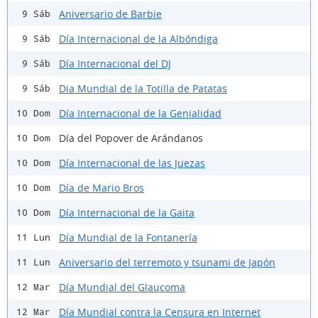
Aniversario de Barbie
9 Sáb
Día Internacional de la Albóndiga
9 Sáb
Día Internacional del DJ
9 Sáb
Dia Mundial de la Totilla de Patatas
9 Sáb
Día Internacional de la Genialidad
10 Dom
Día del Popover de Arándanos
10 Dom
Día Internacional de las Juezas
10 Dom
Día de Mario Bros
10 Dom
Día Internacional de la Gaita
10 Dom
Día Mundial de la Fontanería
11 Lun
Aniversario del terremoto y tsunami de Japón
11 Lun
Día Mundial del Glaucoma
12 Mar
Día Mundial contra la Censura en Internet
12 Mar