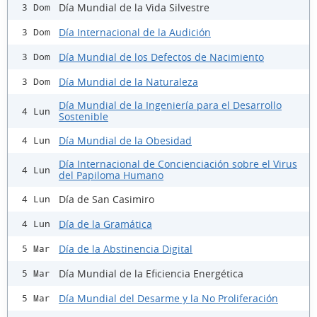
Día Mundial de la Vida Silvestre
3 Dom
Día Internacional de la Audición
3 Dom
Día Mundial de los Defectos de Nacimiento
3 Dom
Día Mundial de la Naturaleza
3 Dom
Día Mundial de la Ingeniería para el Desarrollo
4 Lun
Sostenible
Día Mundial de la Obesidad
4 Lun
Día Internacional de Concienciación sobre el Virus
4 Lun
del Papiloma Humano
Día de San Casimiro
4 Lun
Día de la Gramática
4 Lun
Día de la Abstinencia Digital
5 Mar
Día Mundial de la Eficiencia Energética
5 Mar
Día Mundial del Desarme y la No Proliferación
5 Mar