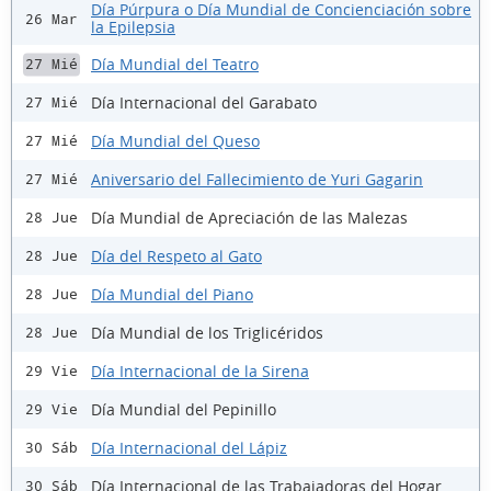
Día Púrpura o Día Mundial de Concienciación sobre
26 Mar
la Epilepsia
Día Mundial del Teatro
27 Mié
Día Internacional del Garabato
27 Mié
Día Mundial del Queso
27 Mié
Aniversario del Fallecimiento de Yuri Gagarin
27 Mié
Día Mundial de Apreciación de las Malezas
28 Jue
Día del Respeto al Gato
28 Jue
Día Mundial del Piano
28 Jue
Día Mundial de los Triglicéridos
28 Jue
Día Internacional de la Sirena
29 Vie
Día Mundial del Pepinillo
29 Vie
Día Internacional del Lápiz
30 Sáb
Día Internacional de las Trabajadoras del Hogar
30 Sáb