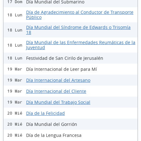
Día Mundial del Submarino
17 Dom
Día de Agradecimiento al Conductor de Transporte
18 Lun
Público
Día Mundial del Síndrome de Edwards o Trisomía
18 Lun
18
Día Mundial de las Enfermedades Reumáticas de la
18 Lun
Juventud
Festividad de San Cirilo de Jerusalén
18 Lun
Día Internacional de Leer para Mí
19 Mar
Día Internacional del Artesano
19 Mar
Día Internacional del Cliente
19 Mar
Día Mundial del Trabajo Social
19 Mar
Día de la Felicidad
20 Mié
Día Mundial del Gorrión
20 Mié
Día de la Lengua Francesa
20 Mié