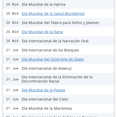
Día Mundial de la Harina
20 Mié
Día Mundial de la Salud Bucodental
20 Mié
Día Mundial del Teatro para Niños y Jóvenes
20 Mié
Día Mundial de la Rana
20 Mié
Día Internacional de la Narración Oral
20 Mié
Día Internacional de los Bosques
21 Jue
Día Mundial del Síndrome de Down
21 Jue
Día Internacional de Nowruz
21 Jue
Día Internacional de la Eliminación de la
21 Jue
Discriminación Racial
Día Mundial de la Poesía
21 Jue
Día Internacional del Color
21 Jue
Día Mundial de la Marioneta
21 Jue