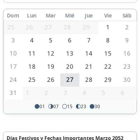
Dom
Lun
Mar
Mié
Jue
Vie
Sáb
25
26
27
28
29
1
2
3
4
5
6
7
8
9
10
11
12
13
14
15
16
17
18
19
20
21
22
23
24
25
26
27
28
29
30
31
1
2
3
4
5
6
01
07
15
23
30
Días Festivos y Fechas Importantes Marzo 2052