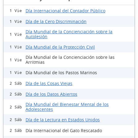
Día Internacional del Contador Público
1 Vie
Día de la Cero Discriminación
1 Vie
Día Mundial de la Concienciación sobre la
1 Vie
Autolesión
Día Mundial de la Protección Civil
1 Vie
Día Mundial de la Concienciación sobre las
1 Vie
Arritmias
Día Mundial de los Pastos Marinos
1 Vie
Día de las Cosas Viejas
2 Sáb
Día de los Datos Abiertos
2 Sáb
Día Mundial del Bienestar Mental de los
2 Sáb
Adolescentes
Día de la Lectura en Estados Unidos
2 Sáb
Día Internacional del Gato Rescatado
2 Sáb