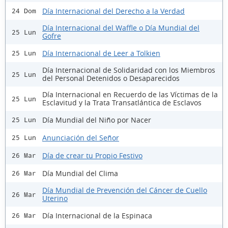
Día Internacional del Derecho a la Verdad
24 Dom
Día Internacional del Waffle o Día Mundial del
25 Lun
Gofre
Día Internacional de Leer a Tolkien
25 Lun
Día Internacional de Solidaridad con los Miembros
25 Lun
del Personal Detenidos o Desaparecidos
Día Internacional en Recuerdo de las Víctimas de la
25 Lun
Esclavitud y la Trata Transatlántica de Esclavos
Día Mundial del Niño por Nacer
25 Lun
Anunciación del Señor
25 Lun
Día de crear tu Propio Festivo
26 Mar
Día Mundial del Clima
26 Mar
Día Mundial de Prevención del Cáncer de Cuello
26 Mar
Uterino
Día Internacional de la Espinaca
26 Mar