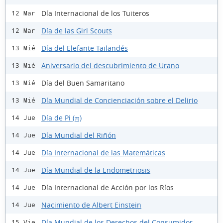
Día Internacional de los Tuiteros
12 Mar
Día de las Girl Scouts
12 Mar
Día del Elefante Tailandés
13 Mié
Aniversario del descubrimiento de Urano
13 Mié
Día del Buen Samaritano
13 Mié
Día Mundial de Concienciación sobre el Delirio
13 Mié
Día de Pi (π)
14 Jue
Día Mundial del Riñón
14 Jue
Día Internacional de las Matemáticas
14 Jue
Día Mundial de la Endometriosis
14 Jue
Día Internacional de Acción por los Ríos
14 Jue
Nacimiento de Albert Einstein
14 Jue
Día Mundial de los Derechos del Consumidor
15 Vie