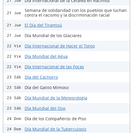
Día Internacional de la Cefalea en Racimos
21 Jue
Semana de solidaridad con los pueblos que luchan
21 Jue
contra el racismo y la discriminación racial
El Día del Tiramisú
21 Jue
Día Mundial de los Glaciares
21 Jue
Día Internacional de Hacer el Tonto
22 Vie
Día Mundial del Agua
22 Vie
Día Internacional de las Focas
22 Vie
Día del Cachorro
23 Sáb
Día del Gatito Mimoso
23 Sáb
Día Mundial de la Meteorología
23 Sáb
Día Mundial del Oso
23 Sáb
Día de los Compañeros de Piso
24 Dom
Día Mundial de la Tuberculosis
24 Dom