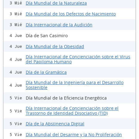
Día Mundial de la Naturaleza
3 Mié
Día Mundial de los Defectos de Nacimiento
3 Mié
Día Internacional de la Audición
3 Mié
Día de San Casimiro
4 Jue
Día Mundial de la Obesidad
4 Jue
Día Internacional de Concienciación sobre el Virus
4 Jue
del Papiloma Humano
Día de la Gramática
4 Jue
Día Mundial de la Ingeniería para el Desarrollo
4 Jue
Sostenible
Día Mundial de la Eficiencia Energética
5 Vie
Día Internacional de Concienciación sobre el
5 Vie
Trastorno de Identidad Disociativo (TID)
Día de la Abstinencia Digital
5 Vie
Día Mundial del Desarme y la No Proliferación
5 Vie