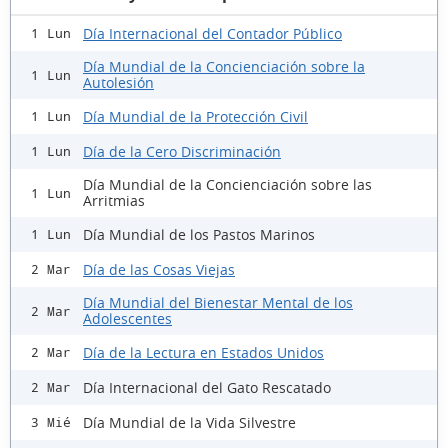
Día Internacional del Contador Público
1 Lun
Día Mundial de la Concienciación sobre la
1 Lun
Autolesión
Día Mundial de la Protección Civil
1 Lun
Día de la Cero Discriminación
1 Lun
Día Mundial de la Concienciación sobre las
1 Lun
Arritmias
Día Mundial de los Pastos Marinos
1 Lun
Día de las Cosas Viejas
2 Mar
Día Mundial del Bienestar Mental de los
2 Mar
Adolescentes
Día de la Lectura en Estados Unidos
2 Mar
Día Internacional del Gato Rescatado
2 Mar
Día Mundial de la Vida Silvestre
3 Mié