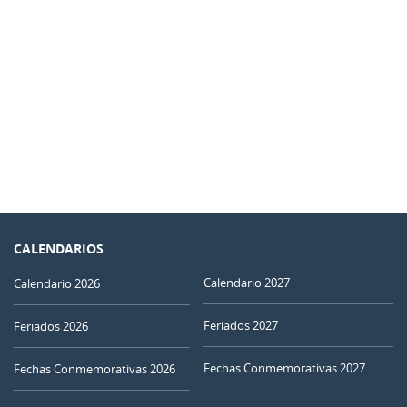
CALENDARIOS
Calendario 2027
Calendario 2026
Feriados 2027
Feriados 2026
Fechas Conmemorativas 2027
Fechas Conmemorativas 2026