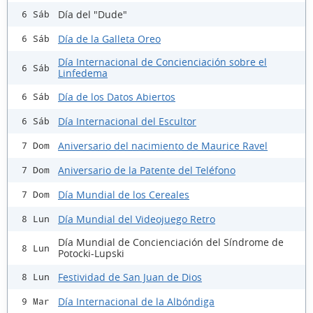
Día del "Dude"
6 Sáb
Día de la Galleta Oreo
6 Sáb
Día Internacional de Concienciación sobre el
6 Sáb
Linfedema
Día de los Datos Abiertos
6 Sáb
Día Internacional del Escultor
6 Sáb
Aniversario del nacimiento de Maurice Ravel
7 Dom
Aniversario de la Patente del Teléfono
7 Dom
Día Mundial de los Cereales
7 Dom
Día Mundial del Videojuego Retro
8 Lun
Día Mundial de Concienciación del Síndrome de
8 Lun
Potocki-Lupski
Festividad de San Juan de Dios
8 Lun
Día Internacional de la Albóndiga
9 Mar