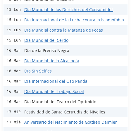
Día Mundial de los Derechos del Consumidor
15 Lun
Día Internacional de la Lucha contra la Islamofobia
15 Lun
Día Mundial contra la Matanza de Focas
15 Lun
Día Mundial del Cerdo
15 Lun
Día de la Prensa Negra
16 Mar
Día Mundial de la Alcachofa
16 Mar
Día Sin Selfies
16 Mar
Día Internacional del Oso Panda
16 Mar
Día Mundial del Trabajo Social
16 Mar
Día Mundial del Teatro del Oprimido
16 Mar
Festividad de Santa Gertrudis de Nivelles
17 Mié
Aniversario del Nacimiento de Gottlieb Daimler
17 Mié