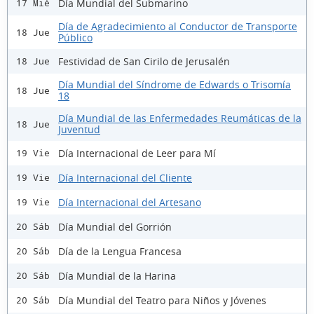
Día Mundial del Submarino
17 Mié
Día de Agradecimiento al Conductor de Transporte
18 Jue
Público
Festividad de San Cirilo de Jerusalén
18 Jue
Día Mundial del Síndrome de Edwards o Trisomía
18 Jue
18
Día Mundial de las Enfermedades Reumáticas de la
18 Jue
Juventud
Día Internacional de Leer para Mí
19 Vie
Día Internacional del Cliente
19 Vie
Día Internacional del Artesano
19 Vie
Día Mundial del Gorrión
20 Sáb
Día de la Lengua Francesa
20 Sáb
Día Mundial de la Harina
20 Sáb
Día Mundial del Teatro para Niños y Jóvenes
20 Sáb