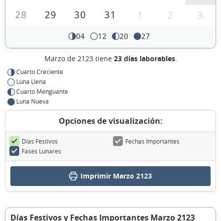
28
29
30
31
1
2
3
04
12
20
27
Marzo de 2123 tiene
23 días laborables
.
Cuarto Creciente
Luna Llena
Cuarto Menguante
Luna Nueva
Opciones de visualización:
Días Festivos
Fechas Importantes
Fases Lunares
Imprimir Marzo 2123
Días Festivos y Fechas Importantes Marzo 2123