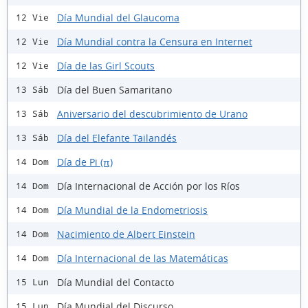
Día Mundial del Glaucoma
12 Vie
Día Mundial contra la Censura en Internet
12 Vie
Día de las Girl Scouts
12 Vie
Día del Buen Samaritano
13 Sáb
Aniversario del descubrimiento de Urano
13 Sáb
Día del Elefante Tailandés
13 Sáb
Día de Pi (π)
14 Dom
Día Internacional de Acción por los Ríos
14 Dom
Día Mundial de la Endometriosis
14 Dom
Nacimiento de Albert Einstein
14 Dom
Día Internacional de las Matemáticas
14 Dom
Día Mundial del Contacto
15 Lun
Día Mundial del Discurso
15 Lun