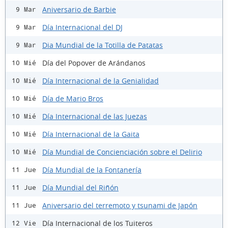
Aniversario de Barbie
9 Mar
Día Internacional del DJ
9 Mar
Dia Mundial de la Totilla de Patatas
9 Mar
Día del Popover de Arándanos
10 Mié
Día Internacional de la Genialidad
10 Mié
Día de Mario Bros
10 Mié
Día Internacional de las Juezas
10 Mié
Día Internacional de la Gaita
10 Mié
Día Mundial de Concienciación sobre el Delirio
10 Mié
Día Mundial de la Fontanería
11 Jue
Día Mundial del Riñón
11 Jue
Aniversario del terremoto y tsunami de Japón
11 Jue
Día Internacional de los Tuiteros
12 Vie