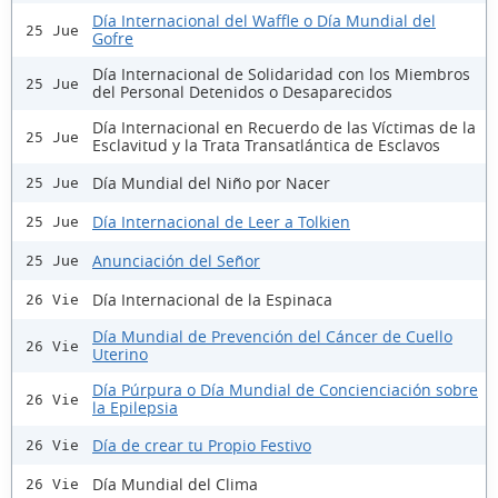
Día Internacional del Waffle o Día Mundial del
25 Jue
Gofre
Día Internacional de Solidaridad con los Miembros
25 Jue
del Personal Detenidos o Desaparecidos
Día Internacional en Recuerdo de las Víctimas de la
25 Jue
Esclavitud y la Trata Transatlántica de Esclavos
Día Mundial del Niño por Nacer
25 Jue
Día Internacional de Leer a Tolkien
25 Jue
Anunciación del Señor
25 Jue
Día Internacional de la Espinaca
26 Vie
Día Mundial de Prevención del Cáncer de Cuello
26 Vie
Uterino
Día Púrpura o Día Mundial de Concienciación sobre
26 Vie
la Epilepsia
Día de crear tu Propio Festivo
26 Vie
Día Mundial del Clima
26 Vie