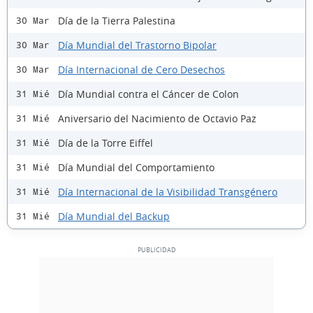
Día de la Tierra Palestina
30 Mar
Día Mundial del Trastorno Bipolar
30 Mar
Día Internacional de Cero Desechos
30 Mar
Día Mundial contra el Cáncer de Colon
31 Mié
Aniversario del Nacimiento de Octavio Paz
31 Mié
Día de la Torre Eiffel
31 Mié
Día Mundial del Comportamiento
31 Mié
Día Internacional de la Visibilidad Transgénero
31 Mié
Día Mundial del Backup
31 Mié