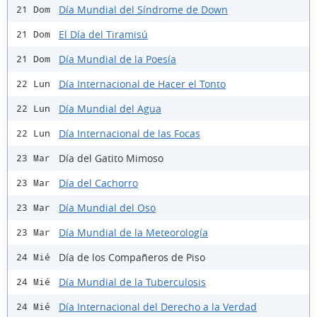
Día Mundial del Síndrome de Down
21 Dom
El Día del Tiramisú
21 Dom
Día Mundial de la Poesía
21 Dom
Día Internacional de Hacer el Tonto
22 Lun
Día Mundial del Agua
22 Lun
Día Internacional de las Focas
22 Lun
Día del Gatito Mimoso
23 Mar
Día del Cachorro
23 Mar
Día Mundial del Oso
23 Mar
Día Mundial de la Meteorología
23 Mar
Día de los Compañeros de Piso
24 Mié
Día Mundial de la Tuberculosis
24 Mié
Día Internacional del Derecho a la Verdad
24 Mié