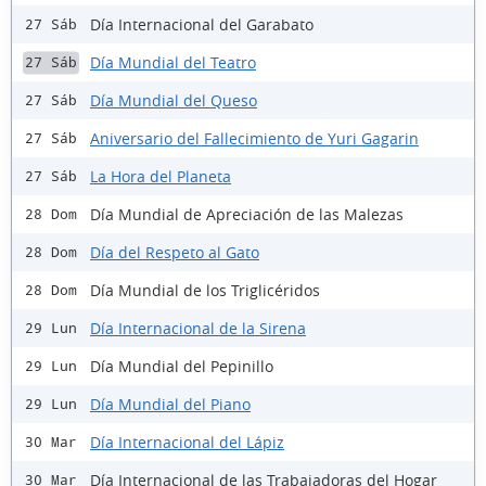
Día Internacional del Garabato
27 Sáb
Día Mundial del Teatro
27 Sáb
Día Mundial del Queso
27 Sáb
Aniversario del Fallecimiento de Yuri Gagarin
27 Sáb
La Hora del Planeta
27 Sáb
Día Mundial de Apreciación de las Malezas
28 Dom
Día del Respeto al Gato
28 Dom
Día Mundial de los Triglicéridos
28 Dom
Día Internacional de la Sirena
29 Lun
Día Mundial del Pepinillo
29 Lun
Día Mundial del Piano
29 Lun
Día Internacional del Lápiz
30 Mar
Día Internacional de las Trabajadoras del Hogar
30 Mar