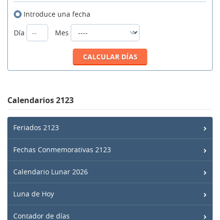
Introduce una fecha
Día
Mes
Calendarios 2123
Feriados 2123
Fechas Conmemorativas 2123
Calendario Lunar 2026
Luna de Hoy
Contador de días