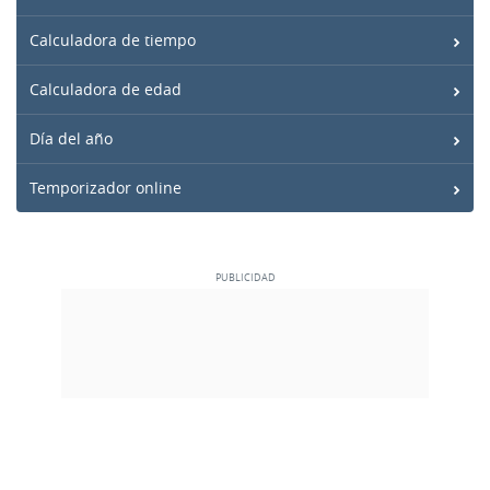
Calculadora de tiempo
Calculadora de edad
Día del año
Temporizador online