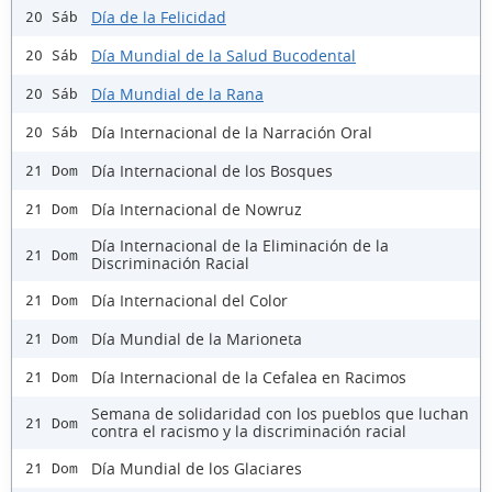
Día de la Felicidad
20 Sáb
Día Mundial de la Salud Bucodental
20 Sáb
Día Mundial de la Rana
20 Sáb
Día Internacional de la Narración Oral
20 Sáb
Día Internacional de los Bosques
21 Dom
Día Internacional de Nowruz
21 Dom
Día Internacional de la Eliminación de la
21 Dom
Discriminación Racial
Día Internacional del Color
21 Dom
Día Mundial de la Marioneta
21 Dom
Día Internacional de la Cefalea en Racimos
21 Dom
Semana de solidaridad con los pueblos que luchan
21 Dom
contra el racismo y la discriminación racial
Día Mundial de los Glaciares
21 Dom