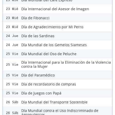
Día Internacional del Asesor de Imagen
23 Mié
Día de Fibonacci
23 Mié
Día de Agradecimiento por Mi Perro
23 Mié
Día de las Sardinas
24 Jue
Día Mundial de los Gemelos Siameses
24 Jue
Día Mundial del Oso de Peluche
25 Vie
Día Internacional para la Eliminación de la Violencia
25 Vie
contra la Mujer
Día del Paramédico
25 Vie
Día de recordatorio de compras
25 Vie
Día de Juegos con Papá
25 Vie
Día Mundial del Transporte Sostenible
26 Sáb
Día Mundial contra el Uso Indiscriminado de
26 Sáb
Agroquímicos