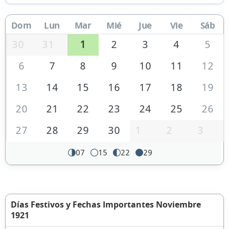
Dom
Lun
Mar
Mié
Jue
Vie
Sáb
30
31
1
2
3
4
5
6
7
8
9
10
11
12
13
14
15
16
17
18
19
20
21
22
23
24
25
26
27
28
29
30
1
2
3
07
15
22
29
Días Festivos y Fechas Importantes Noviembre
1921