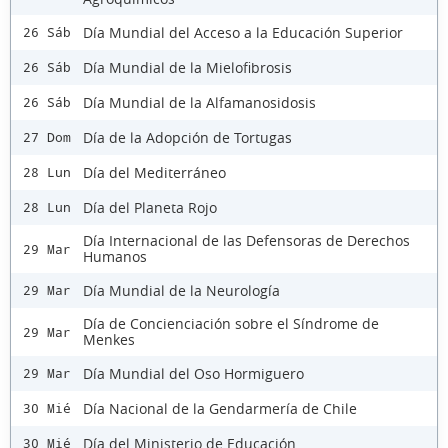
Día Mundial del Acceso a la Educación Superior
26 Sáb
Día Mundial de la Mielofibrosis
26 Sáb
Día Mundial de la Alfamanosidosis
26 Sáb
Día de la Adopción de Tortugas
27 Dom
Día del Mediterráneo
28 Lun
Día del Planeta Rojo
28 Lun
Día Internacional de las Defensoras de Derechos
29 Mar
Humanos
Día Mundial de la Neurología
29 Mar
Día de Concienciación sobre el Síndrome de
29 Mar
Menkes
Día Mundial del Oso Hormiguero
29 Mar
Día Nacional de la Gendarmería de Chile
30 Mié
Día del Ministerio de Educación
30 Mié