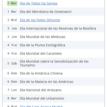
Día de Todos los Santos
1 Mar
Día del Meridiano de Greenwich
1 Mar
Día de los Fieles Difuntos
2 Mié
Día Internacional de las Reservas de la Biosfera
3 Jue
Día Mundial de las Medusas
3 Jue
Día de la Pluma Estilográfica
4 Vie
Día Mundial del Caramelo
4 Vie
Día Mundial sobre la Sensibilización de los
5 Sáb
Tsunamis
Día de la Antártica Chilena
6 Dom
Día de la Malaria en las Américas
6 Dom
Día Nacional del Artesano
7 Lun
Día Mundial del Urbanismo
8 Mar
Día del Caos Nunca Muere
9 Mié