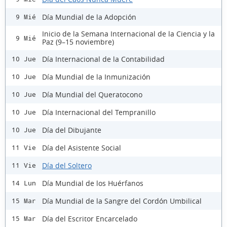
Día Mundial de la Adopción
9 Mié
Inicio de la Semana Internacional de la Ciencia y la
9 Mié
Paz (9–15 noviembre)
Día Internacional de la Contabilidad
10 Jue
Día Mundial de la Inmunización
10 Jue
Día Mundial del Queratocono
10 Jue
Día Internacional del Tempranillo
10 Jue
Día del Dibujante
10 Jue
Día del Asistente Social
11 Vie
Día del Soltero
11 Vie
Día Mundial de los Huérfanos
14 Lun
Día Mundial de la Sangre del Cordón Umbilical
15 Mar
Día del Escritor Encarcelado
15 Mar