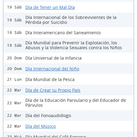
Día de Tener un Mal Día
19 Sáb
Día Internacional de los Sobrevivientes de la
19 Sáb
Pérdida por Suicidio
Día Interamericano del Saneamiento
19 Sáb
Día Mundial para Prevenir la Explotación, los
19 Sáb
Abusos y la Violencia Sexuales contra los Niños
Día Universal de la Infancia
20 Dom
Día Internacional del Niño
20 Dom
Día Mundial de la Pesca
21 Lun
Día de Crear tu Propio País
22 Mar
Día de la Educación Parvulario y del Educador de
22 Mar
Párvulos
Día del Fonoaudiólogo
22 Mar
Día del Músico
22 Mar
Día Mundial del Café Expreso
23 Mié