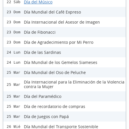
Día del Músico
22 Sáb
Día Mundial del Café Expreso
23 Dom
Día Internacional del Asesor de Imagen
23 Dom
Día de Fibonacci
23 Dom
Día de Agradecimiento por Mi Perro
23 Dom
Día de las Sardinas
24 Lun
Día Mundial de los Gemelos Siameses
24 Lun
Día Mundial del Oso de Peluche
25 Mar
Día Internacional para la Eliminación de la Violencia
25 Mar
contra la Mujer
Día del Paramédico
25 Mar
Día de recordatorio de compras
25 Mar
Día de Juegos con Papá
25 Mar
Día Mundial del Transporte Sostenible
26 Mié