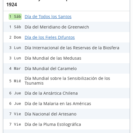
1924
Día de Todos los Santos
1 Sáb
Día del Meridiano de Greenwich
1 Sáb
Día de los Fieles Difuntos
2 Dom
Día Internacional de las Reservas de la Biosfera
3 Lun
Día Mundial de las Medusas
3 Lun
Día Mundial del Caramelo
4 Mar
Día Mundial sobre la Sensibilización de los
5 Mié
Tsunamis
Día de la Antártica Chilena
6 Jue
Día de la Malaria en las Américas
6 Jue
Día Nacional del Artesano
7 Vie
Día de la Pluma Estilográfica
7 Vie