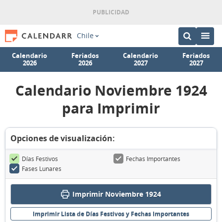
Chile
Calendario
Feriados
Calendario
Feriados
2026
2026
2027
2027
Calendario Noviembre 1924
para Imprimir
Opciones de visualización:
Días Festivos
Fechas Importantes
Fases Lunares
Imprimir Noviembre 1924
Imprimir Lista de Días Festivos y Fechas Importantes