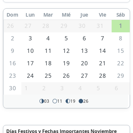
Dom
Lun
Mar
Mié
Jue
Vie
Sáb
26
27
28
29
30
31
1
2
3
4
5
6
7
8
9
10
11
12
13
14
15
16
17
18
19
20
21
22
23
24
25
26
27
28
29
30
1
2
3
4
5
6
03
11
19
26
Días Festivos y Fechas Importantes Noviembre