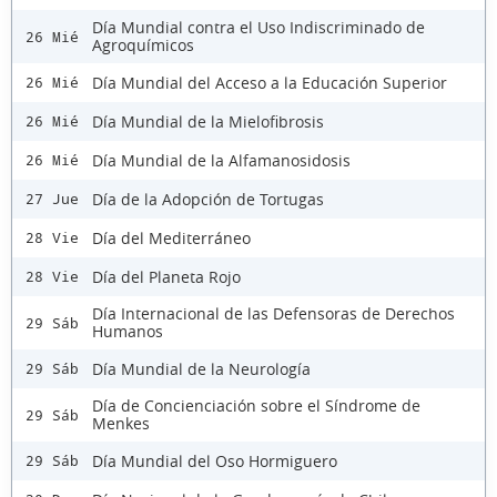
Día Mundial contra el Uso Indiscriminado de
26 Mié
Agroquímicos
Día Mundial del Acceso a la Educación Superior
26 Mié
Día Mundial de la Mielofibrosis
26 Mié
Día Mundial de la Alfamanosidosis
26 Mié
Día de la Adopción de Tortugas
27 Jue
Día del Mediterráneo
28 Vie
Día del Planeta Rojo
28 Vie
Día Internacional de las Defensoras de Derechos
29 Sáb
Humanos
Día Mundial de la Neurología
29 Sáb
Día de Concienciación sobre el Síndrome de
29 Sáb
Menkes
Día Mundial del Oso Hormiguero
29 Sáb