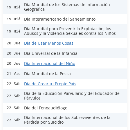
Día Mundial de los Sistemas de Información
19 Mié
Geográfica
Día Interamericano del Saneamiento
19 Mié
Día Mundial para Prevenir la Explotación, los
19 Mié
Abusos y la Violencia Sexuales contra los Niños
Día de Usar Menos Cosas
20 Jue
Día Universal de la Infancia
20 Jue
Día Internacional del Niño
20 Jue
Día Mundial de la Pesca
21 Vie
Día de Crear tu Propio País
22 Sáb
Día de la Educación Parvulario y del Educador de
22 Sáb
Párvulos
Día del Fonoaudiólogo
22 Sáb
Día Internacional de los Sobrevivientes de la
22 Sáb
Pérdida por Suicidio