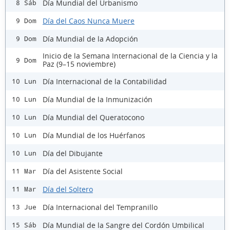
Día Mundial del Urbanismo
8 Sáb
Día del Caos Nunca Muere
9 Dom
Día Mundial de la Adopción
9 Dom
Inicio de la Semana Internacional de la Ciencia y la
9 Dom
Paz (9–15 noviembre)
Día Internacional de la Contabilidad
10 Lun
Día Mundial de la Inmunización
10 Lun
Día Mundial del Queratocono
10 Lun
Día Mundial de los Huérfanos
10 Lun
Día del Dibujante
10 Lun
Día del Asistente Social
11 Mar
Día del Soltero
11 Mar
Día Internacional del Tempranillo
13 Jue
Día Mundial de la Sangre del Cordón Umbilical
15 Sáb