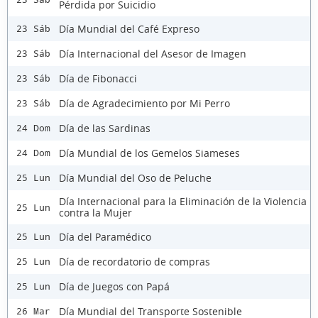
Pérdida por Suicidio
Día Mundial del Café Expreso
23 Sáb
Día Internacional del Asesor de Imagen
23 Sáb
Día de Fibonacci
23 Sáb
Día de Agradecimiento por Mi Perro
23 Sáb
Día de las Sardinas
24 Dom
Día Mundial de los Gemelos Siameses
24 Dom
Día Mundial del Oso de Peluche
25 Lun
Día Internacional para la Eliminación de la Violencia
25 Lun
contra la Mujer
Día del Paramédico
25 Lun
Día de recordatorio de compras
25 Lun
Día de Juegos con Papá
25 Lun
Día Mundial del Transporte Sostenible
26 Mar