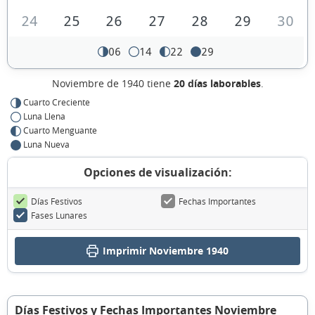
24
25
26
27
28
29
30
06
14
22
29
Noviembre de 1940 tiene
20 días laborables
.
Cuarto Creciente
Luna Llena
Cuarto Menguante
Luna Nueva
Opciones de visualización:
Días Festivos
Fechas Importantes
Fases Lunares
Imprimir Noviembre 1940
Días Festivos y Fechas Importantes Noviembre