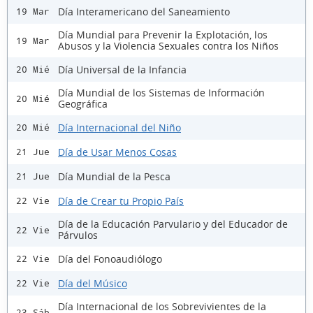
Día Interamericano del Saneamiento
19 Mar
Día Mundial para Prevenir la Explotación, los
19 Mar
Abusos y la Violencia Sexuales contra los Niños
Día Universal de la Infancia
20 Mié
Día Mundial de los Sistemas de Información
20 Mié
Geográfica
Día Internacional del Niño
20 Mié
Día de Usar Menos Cosas
21 Jue
Día Mundial de la Pesca
21 Jue
Día de Crear tu Propio País
22 Vie
Día de la Educación Parvulario y del Educador de
22 Vie
Párvulos
Día del Fonoaudiólogo
22 Vie
Día del Músico
22 Vie
Día Internacional de los Sobrevivientes de la
23 Sáb