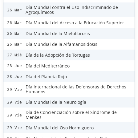
Día Mundial contra el Uso Indiscriminado de
26 Mar
Agroquímicos
Día Mundial del Acceso a la Educación Superior
26 Mar
Día Mundial de la Mielofibrosis
26 Mar
Día Mundial de la Alfamanosidosis
26 Mar
Día de la Adopción de Tortugas
27 Mié
Día del Mediterráneo
28 Jue
Día del Planeta Rojo
28 Jue
Día Internacional de las Defensoras de Derechos
29 Vie
Humanos
Día Mundial de la Neurología
29 Vie
Día de Concienciación sobre el Síndrome de
29 Vie
Menkes
Día Mundial del Oso Hormiguero
29 Vie