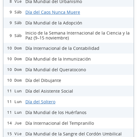
Día Mundial del Urbanismo
8 Vie
Día del Caos Nunca Muere
9 Sáb
Día Mundial de la Adopción
9 Sáb
Inicio de la Semana Internacional de la Ciencia y la
9 Sáb
Paz (9–15 noviembre)
Día Internacional de la Contabilidad
10 Dom
Día Mundial de la Inmunización
10 Dom
Día Mundial del Queratocono
10 Dom
Día del Dibujante
10 Dom
Día del Asistente Social
11 Lun
Día del Soltero
11 Lun
Día Mundial de los Huérfanos
11 Lun
Día Internacional del Tempranillo
14 Jue
Día Mundial de la Sangre del Cordón Umbilical
15 Vie