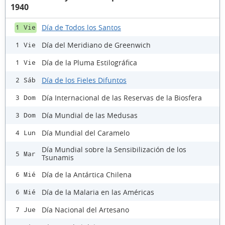
1940
Día de Todos los Santos
1 Vie
Día del Meridiano de Greenwich
1 Vie
Día de la Pluma Estilográfica
1 Vie
Día de los Fieles Difuntos
2 Sáb
Día Internacional de las Reservas de la Biosfera
3 Dom
Día Mundial de las Medusas
3 Dom
Día Mundial del Caramelo
4 Lun
Día Mundial sobre la Sensibilización de los
5 Mar
Tsunamis
Día de la Antártica Chilena
6 Mié
Día de la Malaria en las Américas
6 Mié
Día Nacional del Artesano
7 Jue