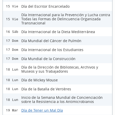
Día del Escritor Encarcelado
15 Vie
Día Internacional para la Prevención y Lucha contra
Todas las Formas de Delincuencia Organizada
15 Vie
Transnacional
Día Internacional de la Dieta Mediterránea
16 Sáb
Día Mundial del Cáncer de Pulmón
17 Dom
Día Internacional de los Estudiantes
17 Dom
Día Mundial de la Construcción
17 Dom
Día de la Dirección de Bibliotecas, Archivos y
18 Lun
Museos y sus Trabajadores
Día de Mickey Mouse
18 Lun
Día de la Batalla de Vertières
18 Lun
Inicio de la Semana Mundial de Concienciación
18 Lun
sobre la Resistencia a los Antimicrobianos
Día de Tener un Mal Día
19 Mar