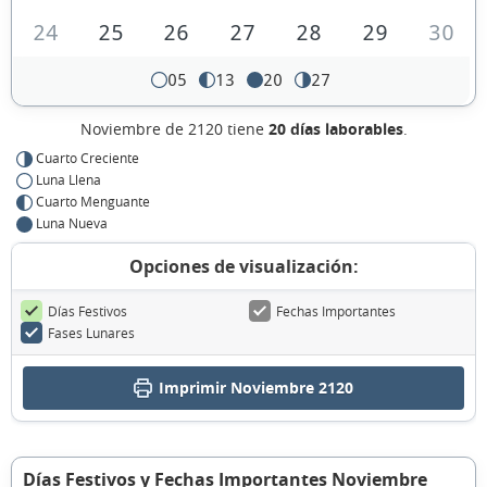
24
25
26
27
28
29
30
05
13
20
27
Noviembre de 2120 tiene
20 días laborables
.
Cuarto Creciente
Luna Llena
Cuarto Menguante
Luna Nueva
Opciones de visualización:
Días Festivos
Fechas Importantes
Fases Lunares
Imprimir Noviembre 2120
Días Festivos y Fechas Importantes Noviembre