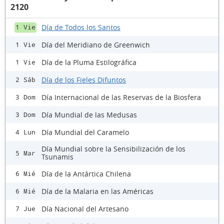
2120
Día de Todos los Santos
1 Vie
Día del Meridiano de Greenwich
1 Vie
Día de la Pluma Estilográfica
1 Vie
Día de los Fieles Difuntos
2 Sáb
Día Internacional de las Reservas de la Biosfera
3 Dom
Día Mundial de las Medusas
3 Dom
Día Mundial del Caramelo
4 Lun
Día Mundial sobre la Sensibilización de los
5 Mar
Tsunamis
Día de la Antártica Chilena
6 Mié
Día de la Malaria en las Américas
6 Mié
Día Nacional del Artesano
7 Jue