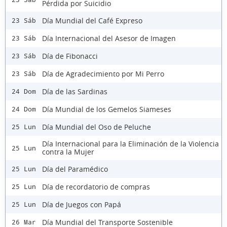
Pérdida por Suicidio
Día Mundial del Café Expreso
23 Sáb
Día Internacional del Asesor de Imagen
23 Sáb
Día de Fibonacci
23 Sáb
Día de Agradecimiento por Mi Perro
23 Sáb
Día de las Sardinas
24 Dom
Día Mundial de los Gemelos Siameses
24 Dom
Día Mundial del Oso de Peluche
25 Lun
Día Internacional para la Eliminación de la Violencia
25 Lun
contra la Mujer
Día del Paramédico
25 Lun
Día de recordatorio de compras
25 Lun
Día de Juegos con Papá
25 Lun
Día Mundial del Transporte Sostenible
26 Mar