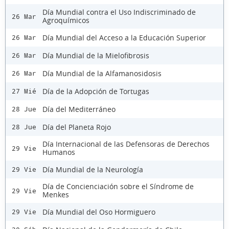
Día Mundial contra el Uso Indiscriminado de
26 Mar
Agroquímicos
Día Mundial del Acceso a la Educación Superior
26 Mar
Día Mundial de la Mielofibrosis
26 Mar
Día Mundial de la Alfamanosidosis
26 Mar
Día de la Adopción de Tortugas
27 Mié
Día del Mediterráneo
28 Jue
Día del Planeta Rojo
28 Jue
Día Internacional de las Defensoras de Derechos
29 Vie
Humanos
Día Mundial de la Neurología
29 Vie
Día de Concienciación sobre el Síndrome de
29 Vie
Menkes
Día Mundial del Oso Hormiguero
29 Vie