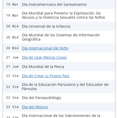
Día Interamericano del Saneamiento
19 Mar
Día Mundial para Prevenir la Explotación, los
19 Mar
Abusos y la Violencia Sexuales contra los Niños
Día Universal de la Infancia
20 Mié
Día Mundial de los Sistemas de Información
20 Mié
Geográfica
Día Internacional del Niño
20 Mié
Día de Usar Menos Cosas
21 Jue
Día Mundial de la Pesca
21 Jue
Día de Crear tu Propio País
22 Vie
Día de la Educación Parvulario y del Educador de
22 Vie
Párvulos
Día del Fonoaudiólogo
22 Vie
Día del Músico
22 Vie
Día Internacional de los Sobrevivientes de la
23 Sáb