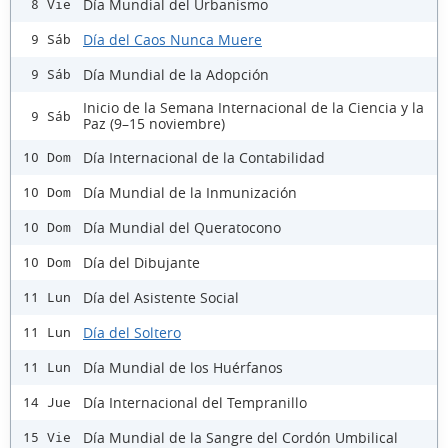
Día Mundial del Urbanismo
8 Vie
Día del Caos Nunca Muere
9 Sáb
Día Mundial de la Adopción
9 Sáb
Inicio de la Semana Internacional de la Ciencia y la
9 Sáb
Paz (9–15 noviembre)
Día Internacional de la Contabilidad
10 Dom
Día Mundial de la Inmunización
10 Dom
Día Mundial del Queratocono
10 Dom
Día del Dibujante
10 Dom
Día del Asistente Social
11 Lun
Día del Soltero
11 Lun
Día Mundial de los Huérfanos
11 Lun
Día Internacional del Tempranillo
14 Jue
Día Mundial de la Sangre del Cordón Umbilical
15 Vie