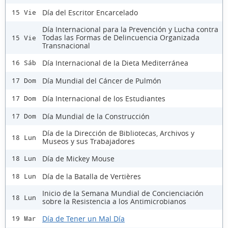
Día del Escritor Encarcelado
15 Vie
Día Internacional para la Prevención y Lucha contra
Todas las Formas de Delincuencia Organizada
15 Vie
Transnacional
Día Internacional de la Dieta Mediterránea
16 Sáb
Día Mundial del Cáncer de Pulmón
17 Dom
Día Internacional de los Estudiantes
17 Dom
Día Mundial de la Construcción
17 Dom
Día de la Dirección de Bibliotecas, Archivos y
18 Lun
Museos y sus Trabajadores
Día de Mickey Mouse
18 Lun
Día de la Batalla de Vertières
18 Lun
Inicio de la Semana Mundial de Concienciación
18 Lun
sobre la Resistencia a los Antimicrobianos
Día de Tener un Mal Día
19 Mar