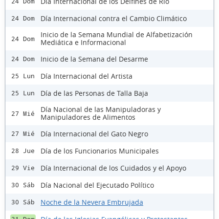
Día Internacional de los Delfines de Río
24 Dom
Día Internacional contra el Cambio Climático
24 Dom
Inicio de la Semana Mundial de Alfabetización
24 Dom
Mediática e Informacional
Inicio de la Semana del Desarme
24 Dom
Día Internacional del Artista
25 Lun
Día de las Personas de Talla Baja
25 Lun
Día Nacional de las Manipuladoras y
27 Mié
Manipuladores de Alimentos
Día Internacional del Gato Negro
27 Mié
Día de los Funcionarios Municipales
28 Jue
Día Internacional de los Cuidados y el Apoyo
29 Vie
Día Nacional del Ejecutado Político
30 Sáb
Noche de la Nevera Embrujada
30 Sáb