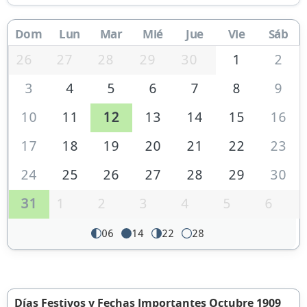
Dom
Lun
Mar
Mié
Jue
Vie
Sáb
26
27
28
29
30
1
2
3
4
5
6
7
8
9
10
11
12
13
14
15
16
17
18
19
20
21
22
23
24
25
26
27
28
29
30
31
1
2
3
4
5
6
06
14
22
28
Días Festivos y Fechas Importantes Octubre 1909