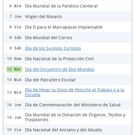
Día Mundial de la Parálisis Cerebral
6 Mié
Virgen del Rosario
7 Jue
Día D para el Marcapasos Implantable
8 Vie
Día Mundial del Correo
9 Sáb
Día de los Sucesos Curiosos
9 Sáb
Día Nacional de la Protección Civil
10 Dom
Día del Encuentro de Dos Mundos
12 Mar
Día del Patrullero Escolar
13 Mié
Día de llevar tu Osito de Peluche al Trabajo o a la
13 Mié
Escuela
Día de Conmemoración del Ministerio de Salud
14 Jue
Día Mundial de la Donación de Órganos, Tejidos y
14 Jue
Trasplantes
Día Nacional del Anciano y del Abuelo
15 Vie