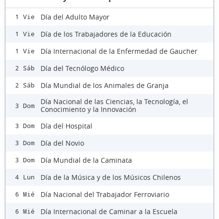
Día del Adulto Mayor
1 Vie
Día de los Trabajadores de la Educación
1 Vie
Día Internacional de la Enfermedad de Gaucher
1 Vie
Día del Tecnólogo Médico
2 Sáb
Día Mundial de los Animales de Granja
2 Sáb
Día Nacional de las Ciencias, la Tecnología, el
3 Dom
Conocimiento y la Innovación
Día del Hospital
3 Dom
Día del Novio
3 Dom
Día Mundial de la Caminata
3 Dom
Día de la Música y de los Músicos Chilenos
4 Lun
Día Nacional del Trabajador Ferroviario
6 Mié
Día Internacional de Caminar a la Escuela
6 Mié