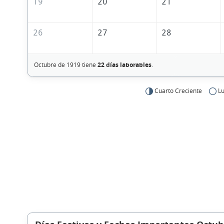
19
20
21
26
27
28
Octubre de 1919 tiene
22 días laborables
.
Cuarto Creciente
Lu