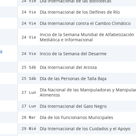
Día Internacional de las Bibliotecas
24 Vie
Día Internacional de los Delfines de Río
24 Vie
Día Internacional contra el Cambio Climático
24 Vie
Inicio de la Semana Mundial de Alfabetización
24 Vie
Mediática e Informacional
la
Inicio de la Semana del Desarme
24 Vie
Día Internacional del Artista
25 Sáb
Día de las Personas de Talla Baja
25 Sáb
Día Nacional de las Manipuladoras y Manipula
27 Lun
Alimentos
Día Internacional del Gato Negro
27 Lun
Día de los Funcionarios Municipales
28 Mar
Día Internacional de los Cuidados y el Apoyo
29 Mié