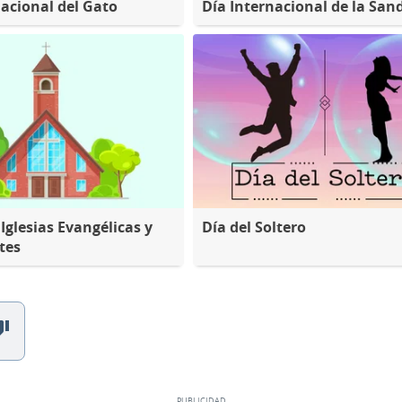
nacional del Gato
Día Internacional de la San
 Iglesias Evangélicas y
Día del Soltero
tes