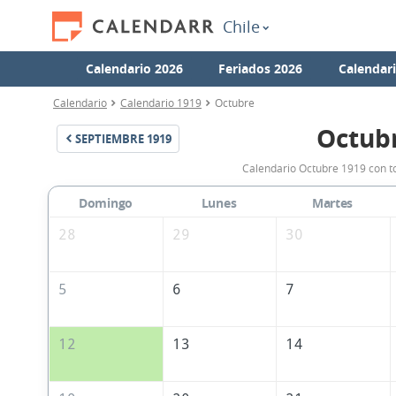
Chile
Calendario 2026
Feriados 2026
Calendar
Calendario
Calendario 1919
Octubre
Octub
SEPTIEMBRE
1919
Calendario Octubre 1919 con to
Domingo
Lunes
Martes
28
29
30
5
6
7
12
13
14