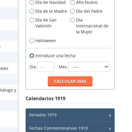
Día de Navidad
Año Nuevo
Día de la Madre
Día del Padre
Día de San
Día
Valentín
Internacional de
la Mujer
Halloween
a
Introduce una fecha
Día
Mes
ales
Diálogo y
Calendarios 1919
Feriados 1919
Fechas Conmemorativas 1919