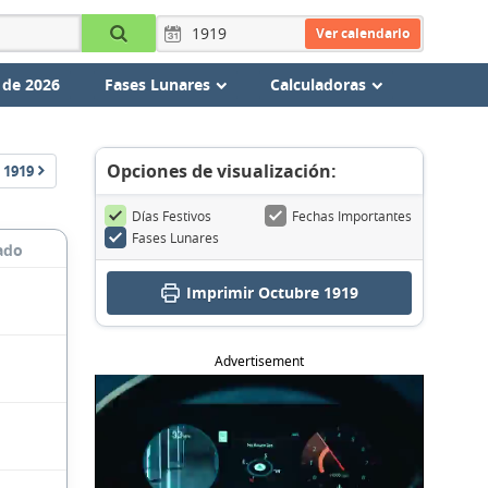
Ver calendario
 de 2026
Fases Lunares
Calculadoras
Opciones de visualización:
1919
Días Festivos
Fechas Importantes
Fases Lunares
ado
Imprimir Octubre 1919
Advertisement