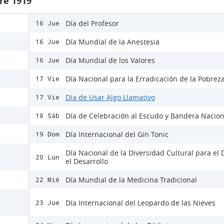
re 1919
Día del Profesor
16 Jue
Día Mundial de la Anestesia
16 Jue
Día Mundial de los Valores
16 Jue
Día Nacional para la Erradicación de la Pobrez
17 Vie
Día de Usar Algo Llamativo
17 Vie
Día de Celebración al Escudo y Bandera Nacion
18 Sáb
Día Internacional del Gin Tonic
19 Dom
Día Nacional de la Diversidad Cultural para el 
20 Lun
el Desarrollo
Día Mundial de la Medicina Tradicional
22 Mié
Día Internacional del Leopardo de las Nieves
23 Jue