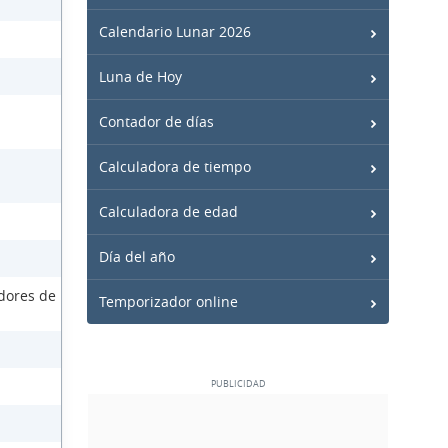
Calendario Lunar 2026
Luna de Hoy
Contador de días
Calculadora de tiempo
Calculadora de edad
Día del año
dores de
Temporizador online