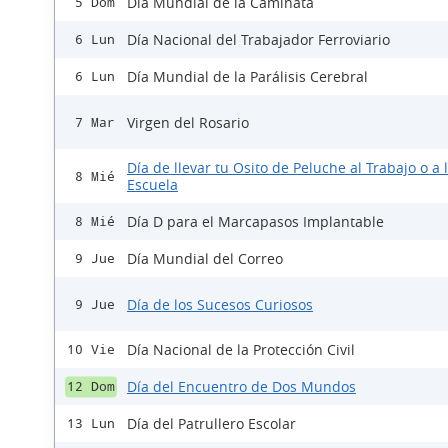
Día Mundial de la Caminata
5 Dom
Día Nacional del Trabajador Ferroviario
6 Lun
Día Mundial de la Parálisis Cerebral
6 Lun
Virgen del Rosario
7 Mar
Día de llevar tu Osito de Peluche al Trabajo o a 
8 Mié
Escuela
Día D para el Marcapasos Implantable
8 Mié
Día Mundial del Correo
9 Jue
Día de los Sucesos Curiosos
9 Jue
Día Nacional de la Protección Civil
10 Vie
Día del Encuentro de Dos Mundos
12 Dom
Día del Patrullero Escolar
13 Lun