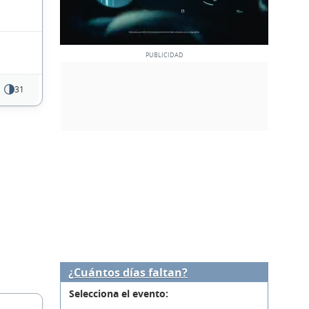
31
¿Cuántos días faltan?
Selecciona el evento: