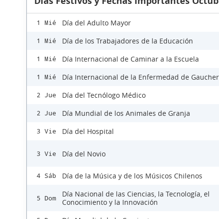
Días Festivos y Fechas Importantes Octub
Día del Adulto Mayor
1 Mié
Día de los Trabajadores de la Educación
1 Mié
Día Internacional de Caminar a la Escuela
1 Mié
Día Internacional de la Enfermedad de Gaucher
1 Mié
Día del Tecnólogo Médico
2 Jue
Día Mundial de los Animales de Granja
2 Jue
Día del Hospital
3 Vie
Día del Novio
3 Vie
Día de la Música y de los Músicos Chilenos
4 Sáb
Día Nacional de las Ciencias, la Tecnología, el
5 Dom
Conocimiento y la Innovación