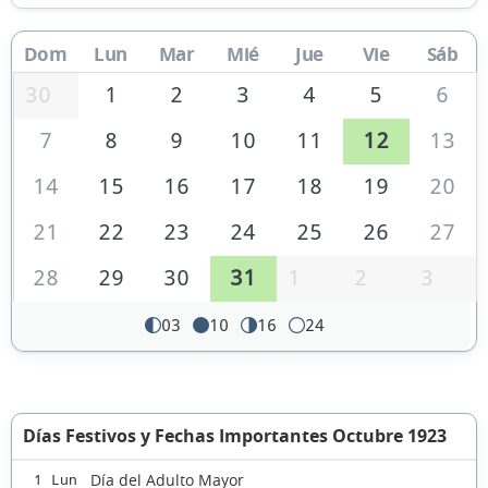
Dom
Lun
Mar
Mié
Jue
Vie
Sáb
30
1
2
3
4
5
6
7
8
9
10
11
12
13
14
15
16
17
18
19
20
21
22
23
24
25
26
27
28
29
30
31
1
2
3
03
10
16
24
Días Festivos y Fechas Importantes Octubre 1923
Día del Adulto Mayor
1 Lun