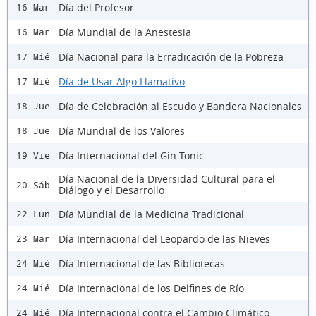
Día del Profesor
16 Mar
Día Mundial de la Anestesia
16 Mar
Día Nacional para la Erradicación de la Pobreza
17 Mié
Día de Usar Algo Llamativo
17 Mié
Día de Celebración al Escudo y Bandera Nacionales
18 Jue
Día Mundial de los Valores
18 Jue
Día Internacional del Gin Tonic
19 Vie
Día Nacional de la Diversidad Cultural para el
20 Sáb
Diálogo y el Desarrollo
Día Mundial de la Medicina Tradicional
22 Lun
Día Internacional del Leopardo de las Nieves
23 Mar
Día Internacional de las Bibliotecas
24 Mié
Día Internacional de los Delfines de Río
24 Mié
Día Internacional contra el Cambio Climático
24 Mié