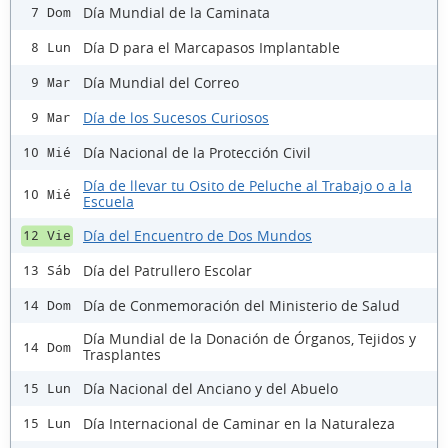
Día Mundial de la Caminata
7 Dom
Día D para el Marcapasos Implantable
8 Lun
Día Mundial del Correo
9 Mar
Día de los Sucesos Curiosos
9 Mar
Día Nacional de la Protección Civil
10 Mié
Día de llevar tu Osito de Peluche al Trabajo o a la
10 Mié
Escuela
Día del Encuentro de Dos Mundos
12 Vie
Día del Patrullero Escolar
13 Sáb
Día de Conmemoración del Ministerio de Salud
14 Dom
Día Mundial de la Donación de Órganos, Tejidos y
14 Dom
Trasplantes
Día Nacional del Anciano y del Abuelo
15 Lun
Día Internacional de Caminar en la Naturaleza
15 Lun