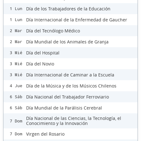
Día de los Trabajadores de la Educación
1 Lun
Día Internacional de la Enfermedad de Gaucher
1 Lun
Día del Tecnólogo Médico
2 Mar
Día Mundial de los Animales de Granja
2 Mar
Día del Hospital
3 Mié
Día del Novio
3 Mié
Día Internacional de Caminar a la Escuela
3 Mié
Día de la Música y de los Músicos Chilenos
4 Jue
Día Nacional del Trabajador Ferroviario
6 Sáb
Día Mundial de la Parálisis Cerebral
6 Sáb
Día Nacional de las Ciencias, la Tecnología, el
7 Dom
Conocimiento y la Innovación
Virgen del Rosario
7 Dom