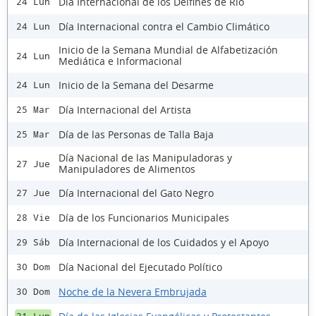
Día Internacional de los Delfines de Río
24 Lun
Día Internacional contra el Cambio Climático
24 Lun
Inicio de la Semana Mundial de Alfabetización
24 Lun
Mediática e Informacional
Inicio de la Semana del Desarme
24 Lun
Día Internacional del Artista
25 Mar
Día de las Personas de Talla Baja
25 Mar
Día Nacional de las Manipuladoras y
27 Jue
Manipuladores de Alimentos
Día Internacional del Gato Negro
27 Jue
Día de los Funcionarios Municipales
28 Vie
Día Internacional de los Cuidados y el Apoyo
29 Sáb
Día Nacional del Ejecutado Político
30 Dom
Noche de la Nevera Embrujada
30 Dom