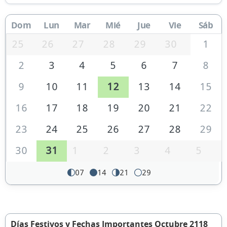
Dom
Lun
Mar
Mié
Jue
Vie
Sáb
25
26
27
28
29
30
1
2
3
4
5
6
7
8
9
10
11
12
13
14
15
16
17
18
19
20
21
22
23
24
25
26
27
28
29
30
31
1
2
3
4
5
07
14
21
29
Días Festivos y Fechas Importantes Octubre 2118