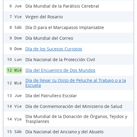
Día Mundial de la Parálisis Cerebral
6 Jue
Virgen del Rosario
7 Vie
Día D para el Marcapasos Implantable
8 Sáb
Día Mundial del Correo
9 Dom
Día de los Sucesos Curiosos
9 Dom
Día Nacional de la Protección Civil
10 Lun
Día del Encuentro de Dos Mundos
12 Mié
Día de llevar tu Osito de Peluche al Trabajo o a la
12 Mié
Escuela
Día del Patrullero Escolar
13 Jue
Día de Conmemoración del Ministerio de Salud
14 Vie
Día Mundial de la Donación de Órganos, Tejidos y
14 Vie
Trasplantes
Día Nacional del Anciano y del Abuelo
15 Sáb