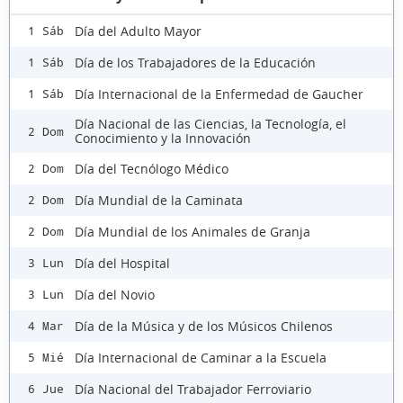
Día del Adulto Mayor
1 Sáb
Día de los Trabajadores de la Educación
1 Sáb
Día Internacional de la Enfermedad de Gaucher
1 Sáb
Día Nacional de las Ciencias, la Tecnología, el
2 Dom
Conocimiento y la Innovación
Día del Tecnólogo Médico
2 Dom
Día Mundial de la Caminata
2 Dom
Día Mundial de los Animales de Granja
2 Dom
Día del Hospital
3 Lun
Día del Novio
3 Lun
Día de la Música y de los Músicos Chilenos
4 Mar
Día Internacional de Caminar a la Escuela
5 Mié
Día Nacional del Trabajador Ferroviario
6 Jue