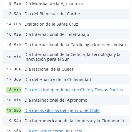
Día Mundial de la Agricultura
9 Mié
Día del Bienestar del Caribe
12 Sáb
Exaltación de la Santa Cruz
14 Lun
Día Internacional del Teletrabajo
16 Mié
Día Internacional de la Cardiología Intervencionista
16 Mié
Día Internacional de la Ciencia, la Tecnología y la
16 Mié
Innovación para el Sur
Día Nacional de la Cueca
17 Jue
Día del Huaso y de la Chileneidad
17 Jue
Día de la Independencia de Chile y Fiestas Patrias
18 Vie
Día Internacional del Agrónomo
18 Vie
Día de las Glorias del Ejército de Chile
19 Sáb
Día Interamericano de la Limpieza y la Ciudadanía
19 Sáb
Día de Hablar como un Pirata
19 Sáb