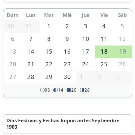
Dom
Lun
Mar
Mié
Jue
Vie
Sáb
30
31
1
2
3
4
5
6
7
8
9
10
11
12
13
14
15
16
17
18
19
20
21
22
23
24
25
26
27
28
29
30
1
2
3
06
14
20
28
Días Festivos y Fechas Importantes Septiembre
1903