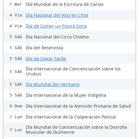
Día Mundial de la Escritura de Cartas
1 Mar
Día Nacional del Vino en Chile
4 Vie
Día de Comer un Postre Extra
4 Vie
Día Nacional del Circo Chileno
5 Sáb
Día del Reservista
5 Sáb
Día de Llegar Tarde
5 Sáb
Día Internacional de Concienciación sobre los
5 Sáb
Urubus
Día Mundial del Hermano
5 Sáb
Día Internacional de la Mujer Indígena
5 Sáb
Día Internacional de la Atención Primaria de Salud
6 Dom
Día Internacional de la Cooperación Policial
7 Lun
Día Mundial de Concienciación sobre la Distrofia
7 Lun
Muscular de Duchenne