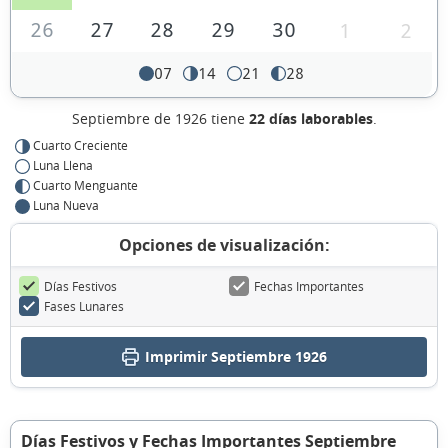
26
27
28
29
30
1
2
07
14
21
28
Septiembre de 1926 tiene
22 días laborables
.
Cuarto Creciente
Luna Llena
Cuarto Menguante
Luna Nueva
Opciones de visualización:
Días Festivos
Fechas Importantes
Fases Lunares
Imprimir Septiembre 1926
Días Festivos y Fechas Importantes Septiembre