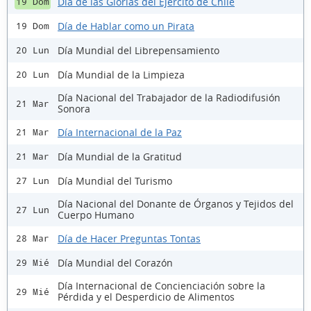
Día de las Glorias del Ejército de Chile
19 Dom
Día de Hablar como un Pirata
19 Dom
Día Mundial del Librepensamiento
20 Lun
Día Mundial de la Limpieza
20 Lun
Día Nacional del Trabajador de la Radiodifusión
21 Mar
Sonora
Día Internacional de la Paz
21 Mar
Día Mundial de la Gratitud
21 Mar
Día Mundial del Turismo
27 Lun
Día Nacional del Donante de Órganos y Tejidos del
27 Lun
Cuerpo Humano
Día de Hacer Preguntas Tontas
28 Mar
Día Mundial del Corazón
29 Mié
Día Internacional de Concienciación sobre la
29 Mié
Pérdida y el Desperdicio de Alimentos