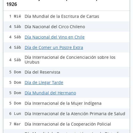
1926
Día Mundial de la Escritura de Cartas
1 Mié
Día Nacional del Circo Chileno
4 Sáb
Día Nacional del Vino en Chile
4 Sáb
Día de Comer un Postre Extra
4 Sáb
Día Internacional de Concienciación sobre los
4 Sáb
Urubus
Día del Reservista
5 Dom
Día de Llegar Tarde
5 Dom
Día Mundial del Hermano
5 Dom
Día Internacional de la Mujer Indígena
5 Dom
Día Internacional de la Atención Primaria de Salud
6 Lun
Día Internacional de la Cooperación Policial
7 Mar