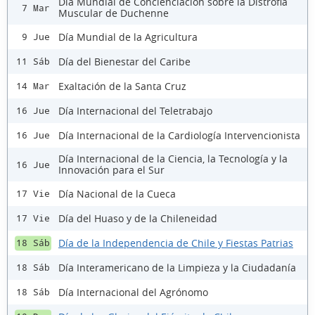
Día Mundial de Concienciación sobre la Distrofia
7 Mar
Muscular de Duchenne
Día Mundial de la Agricultura
9 Jue
Día del Bienestar del Caribe
11 Sáb
Exaltación de la Santa Cruz
14 Mar
Día Internacional del Teletrabajo
16 Jue
Día Internacional de la Cardiología Intervencionista
16 Jue
Día Internacional de la Ciencia, la Tecnología y la
16 Jue
Innovación para el Sur
Día Nacional de la Cueca
17 Vie
Día del Huaso y de la Chileneidad
17 Vie
Día de la Independencia de Chile y Fiestas Patrias
18 Sáb
Día Interamericano de la Limpieza y la Ciudadanía
18 Sáb
Día Internacional del Agrónomo
18 Sáb