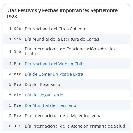
Días Festivos y Fechas Importantes Septiembre
1928
Día Nacional del Circo Chileno
1 Sáb
Día Mundial de la Escritura de Cartas
1 Sáb
Día Internacional de Concienciación sobre los
1 Sáb
Urubus
Día Nacional del Vino en Chile
4 Mar
Día de Comer un Postre Extra
4 Mar
Día del Reservista
5 Mié
Día de Llegar Tarde
5 Mié
Día Mundial del Hermano
5 Mié
Día Internacional de la Mujer Indígena
5 Mié
Día Internacional de la Atención Primaria de Salud
6 Jue