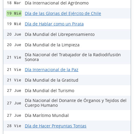
Día Internacional del Agrónomo
18 Mar
Día de las Glorias del Ejército de Chile
19 Mié
Día de Hablar como un Pirata
19 Mié
Día Mundial del Librepensamiento
20 Jue
Día Mundial de la Limpieza
20 Jue
Día Nacional del Trabajador de la Radiodifusión
21 Vie
Sonora
Día Internacional de la Paz
21 Vie
Día Mundial de la Gratitud
21 Vie
Día Mundial del Turismo
27 Jue
Día Nacional del Donante de Órganos y Tejidos del
27 Jue
Cuerpo Humano
Día Marítimo Mundial
27 Jue
Día de Hacer Preguntas Tontas
28 Vie