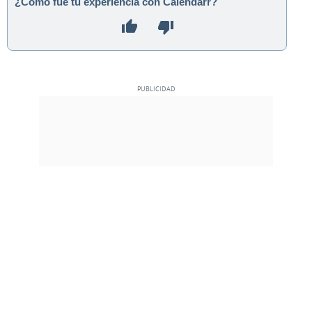
¿Cómo fue tu experiencia con Calendarr?