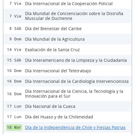
Día Internacional de la Cooperación Policial
7 Vie
Día Mundial de Concienciación sobre la Distrofia
7 Vie
Muscular de Duchenne
Día del Bienestar del Caribe
8 Sáb
Día Mundial de la Agricultura
9 Dom
Exaltación de la Santa Cruz
14 Vie
Día Interamericano de la Limpieza y la Ciudadanía
15 Sáb
Día Internacional del Teletrabajo
16 Dom
Día Internacional de la Cardiología Intervencionista
16 Dom
Día Internacional de la Ciencia, la Tecnología y la
16 Dom
Innovación para el Sur
Día Nacional de la Cueca
17 Lun
Día del Huaso y de la Chileneidad
17 Lun
Día de la Independencia de Chile y Fiestas Patrias
18 Mar