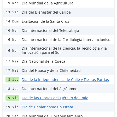
Día Mundial de la Agricultura
9 Mar
Día del Bienestar del Caribe
13 Sáb
Exaltación de la Santa Cruz
14 Dom
Día Internacional del Teletrabajo
16 Mar
Día Internacional de la Cardiología Intervencionista
16 Mar
Día Internacional de la Ciencia, la Tecnología y la
16 Mar
Innovación para el Sur
Día Nacional de la Cueca
17 Mié
Día del Huaso y de la Chileneidad
17 Mié
Día de la Independencia de Chile y Fiestas Patrias
18 Jue
Día Internacional del Agrónomo
18 Jue
Día de las Glorias del Ejército de Chile
19 Vie
Día de Hablar como un Pirata
19 Vie
Día Mundial del Librepensamiento
20 Sáb