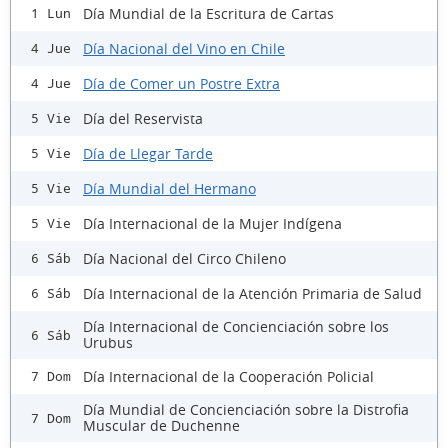
Día Mundial de la Escritura de Cartas
1 Lun
Día Nacional del Vino en Chile
4 Jue
Día de Comer un Postre Extra
4 Jue
Día del Reservista
5 Vie
Día de Llegar Tarde
5 Vie
Día Mundial del Hermano
5 Vie
Día Internacional de la Mujer Indígena
5 Vie
Día Nacional del Circo Chileno
6 Sáb
Día Internacional de la Atención Primaria de Salud
6 Sáb
Día Internacional de Concienciación sobre los
6 Sáb
Urubus
Día Internacional de la Cooperación Policial
7 Dom
Día Mundial de Concienciación sobre la Distrofia
7 Dom
Muscular de Duchenne