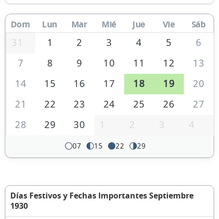
Dom
Lun
Mar
Mié
Jue
Vie
Sáb
31
1
2
3
4
5
6
7
8
9
10
11
12
13
14
15
16
17
18
19
20
21
22
23
24
25
26
27
28
29
30
1
2
3
4
07
15
22
29
Días Festivos y Fechas Importantes Septiembre
1930