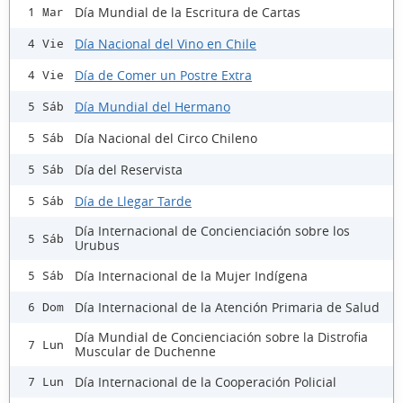
Día Mundial de la Escritura de Cartas
1 Mar
Día Nacional del Vino en Chile
4 Vie
Día de Comer un Postre Extra
4 Vie
Día Mundial del Hermano
5 Sáb
Día Nacional del Circo Chileno
5 Sáb
Día del Reservista
5 Sáb
Día de Llegar Tarde
5 Sáb
Día Internacional de Concienciación sobre los
5 Sáb
Urubus
Día Internacional de la Mujer Indígena
5 Sáb
Día Internacional de la Atención Primaria de Salud
6 Dom
Día Mundial de Concienciación sobre la Distrofia
7 Lun
Muscular de Duchenne
Día Internacional de la Cooperación Policial
7 Lun