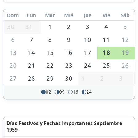
Dom
Lun
Mar
Mié
Jue
Vie
Sáb
30
31
1
2
3
4
5
6
7
8
9
10
11
12
13
14
15
16
17
18
19
20
21
22
23
24
25
26
27
28
29
30
1
2
3
02
09
16
24
Días Festivos y Fechas Importantes Septiembre
1959