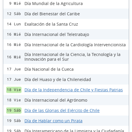
Día Mundial de la Agricultura
9 Mié
Día del Bienestar del Caribe
12 Sáb
Exaltación de la Santa Cruz
14 Lun
Día Internacional del Teletrabajo
16 Mié
Día Internacional de la Cardiología Intervencionista
16 Mié
Día Internacional de la Ciencia, la Tecnología y la
16 Mié
Innovación para el Sur
Día Nacional de la Cueca
17 Jue
Día del Huaso y de la Chileneidad
17 Jue
Día de la Independencia de Chile y Fiestas Patrias
18 Vie
Día Internacional del Agrónomo
18 Vie
Día de las Glorias del Ejército de Chile
19 Sáb
Día de Hablar como un Pirata
19 Sáb
Día Interamericano de la Limpieza y la Ciudadanía
19 Sáb